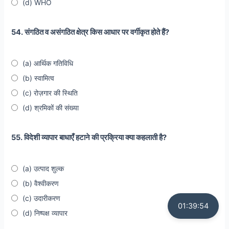
(d) WHO
54. संगठित व असंगठित क्षेत्र किस आधार पर वर्गीकृत होते हैं?
(a) आर्थिक गतिविधि
(b) स्वामित्व
(c) रोज़गार की स्थिति
(d) श्रमिकों की संख्या
55. विदेशी व्यापार बाधाएँ हटाने की प्रक्रिया क्या कहलाती है?
(a) उत्पाद शुल्क
(b) वैश्वीकरण
(c) उदारीकरण
01:39:53
(d) निष्पक्ष व्यापार