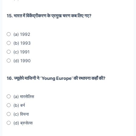
15. भारत में विकेंद्रीकरण के प्रमुख चरण कब लिए गए?
(a) 1992
(b) 1993
(c) 1991
(d) 1990
16. ज्यूसेपे माजिनी ने ‘Young Europe’ की स्थापना कहाँ की?
(a) मारसेलिस
(b) बर्न
(c) वियना
(d) ब्रुसेल्स