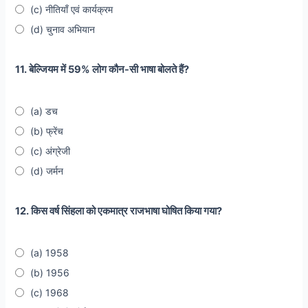
(c) नीतियाँ एवं कार्यक्रम
(d) चुनाव अभियान
11. बेल्जियम में 59% लोग कौन-सी भाषा बोलते हैं?
(a) डच
(b) फ्रेंच
(c) अंग्रेजी
(d) जर्मन
12. किस वर्ष सिंहला को एकमात्र राजभाषा घोषित किया गया?
(a) 1958
(b) 1956
(c) 1968