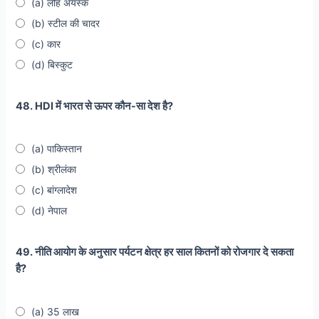
(a) लौह अयस्क
(b) स्टील की चादर
(c) कार
(d) बिस्कुट
48. HDI में भारत से ऊपर कौन-सा देश है?
(a) पाकिस्तान
(b) श्रीलंका
(c) बांग्लादेश
(d) नेपाल
49. नीति आयोग के अनुसार पर्यटन क्षेत्र हर साल कितनों को रोजगार दे सकता
है?
(a) 35 लाख