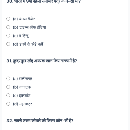
30. भारत में छपा पहला समाचार पत्र कौन-सा था?
(a) बंगाल गैजेट
(b) टाइम्स ऑफ इंडिया
(c) द हिन्दू
(d) इनमें से कोई नहीं
31. कुदरमुख लौह अयस्क खान किस राज्य में है?
(a) छत्तीसगढ़
(b) कर्नाटक
(c) झारखंड
(d) महाराष्ट्र
32. सबसे उत्तम कोयले की किस्म कौन-सी है?