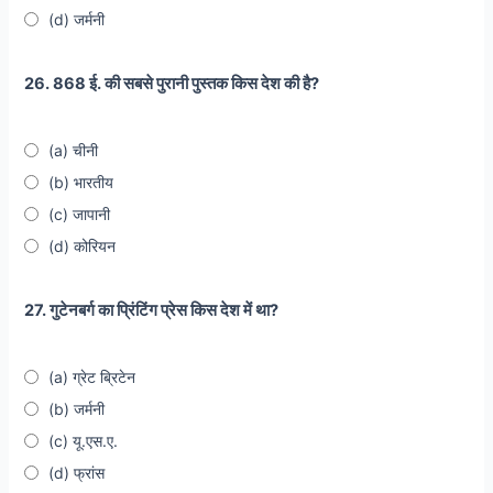
(d) जर्मनी
26. 868 ई. की सबसे पुरानी पुस्तक किस देश की है?
(a) चीनी
(b) भारतीय
(c) जापानी
(d) कोरियन
27. गुटेनबर्ग का प्रिंटिंग प्रेस किस देश में था?
(a) ग्रेट ब्रिटेन
(b) जर्मनी
(c) यू.एस.ए.
(d) फ्रांस