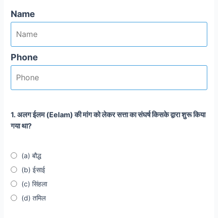
Name
Phone
1. अलग ईलम (Eelam) की मांग को लेकर सत्ता का संघर्ष किसके द्वारा शुरू किया
गया था?
(a) बौद्ध
(b) ईसाई
(c) सिंहला
(d) तमिल