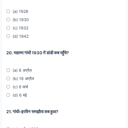
(a) 1928
(b) 1930
(c) 1932
(d) 1942
20. महात्मा गांधी 1930 में डांडी कब पहुँचे?
(a) 6 अप्रैल
(b) 16 अप्रैल
(c) 6 मार्च
(d) 6 मई
21. गांधी–इरविन समझौता कब हुआ?