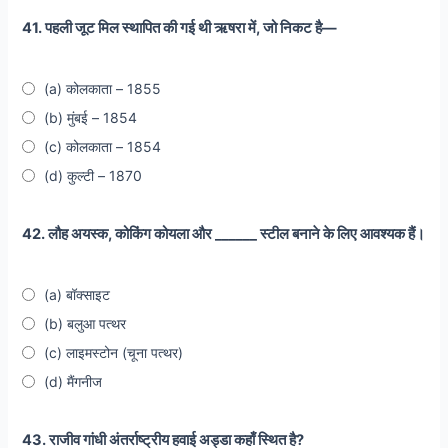
41. पहली जूट मिल स्थापित की गई थी ऋषरा में, जो निकट है—
(a) कोलकाता – 1855
(b) मुंबई – 1854
(c) कोलकाता – 1854
(d) कुल्टी – 1870
42. लौह अयस्क, कोकिंग कोयला और ______ स्टील बनाने के लिए आवश्यक हैं।
(a) बॉक्साइट
(b) बलुआ पत्थर
(c) लाइमस्टोन (चूना पत्थर)
(d) मैंगनीज
43. राजीव गांधी अंतर्राष्ट्रीय हवाई अड्डा कहाँ स्थित है?