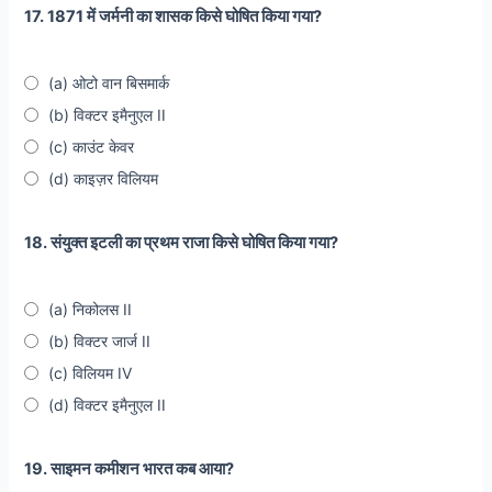
17. 1871 में जर्मनी का शासक किसे घोषित किया गया?
(a) ओटो वान बिसमार्क
(b) विक्टर इमैनुएल II
(c) काउंट केवर
(d) काइज़र विलियम
18. संयुक्त इटली का प्रथम राजा किसे घोषित किया गया?
(a) निकोलस II
(b) विक्टर जार्ज II
(c) विलियम IV
(d) विक्टर इमैनुएल II
19. साइमन कमीशन भारत कब आया?