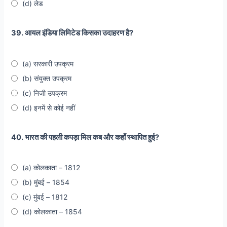
(d) लेड
39. आयल इंडिया लिमिटेड किसका उदाहरण है?
(a) सरकारी उपक्रम
(b) संयुक्त उपक्रम
(c) निजी उपक्रम
(d) इनमें से कोई नहीं
40. भारत की पहली कपड़ा मिल कब और कहाँ स्थापित हुई?
(a) कोलकाता – 1812
(b) मुंबई – 1854
(c) मुंबई – 1812
(d) कोलकाता – 1854