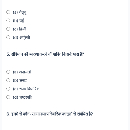
(a) तेलुगू
(b) उर्दू
(c) हिन्दी
(d) अंग्रेजी
5. संविधान की व्याख्या करने की शक्ति किसके पास है?
(a) अदालतों
(b) संसद
(c) राज्य विधायिका
(d) राष्ट्रपति
6. इनमें से कौन-सा मामला पारिवारिक कानूनों से संबंधित है?