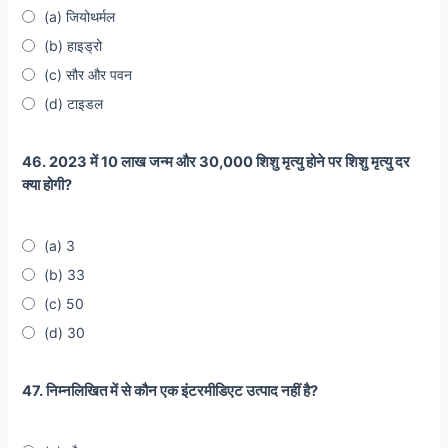
(a) जियोथर्मल
(b) हाइड्रो
(c) सौर और पवन
(d) टाइडल
46. 2023 में 10 लाख जन्म और 30,000 शिशु मृत्यु होने पर शिशु मृत्यु दर
क्या होगी?
(a) 3
(b) 33
(c) 50
(d) 30
47. निम्नलिखित में से कौन एक इंटरमीडिएट उत्पाद नहीं है?