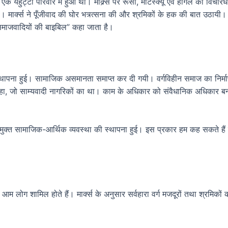
 में एक यहुट्टी परिवार में हुआ था। माक्र्स पर रूसो, माटेस्क्यू एवं हीगले की वि
 मार्क्स ने पूँजीवाद की घोर भत्र्त्सना की और श्रमिकों के हक की बात उठायी। उ
समाजवादियों की बाइबिल” कहा जाता है।
ी स्थापना हुई। सामाजिक असमानता समाप्त कर दी गयी। वर्गविहीन समाज का निर
हा, जो साम्यवादी नागरिकों का था। काम के अधिकार को संवैधानिक अधिकार बना द
ुक्त सामाजिक-आर्थिक व्यवस्था की स्थापना हुई। इस प्रकार हम कह सकते हैं 
ं आम लोग शामिल होते हैं। मार्क्स के अनुसार सर्वहारा वर्ग मजदूरों तथा श्रमिकों