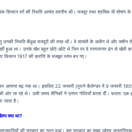
ख्यक किसान वर्ग की स्थिति अत्यंत दयनीय थी। मजदूर तथा श्रमिक भी शोषण 
तु उनकी स्थिति बँधुआ मजदूरों की तरह थी। वे सामंतों के अधीन थे और जमीन से बँ
 नहीं हुआ था। उनके खेत बहुत छोटे-छोटे थे जिन पर वे परम्परागत ढंग से खेती 
 और किसान 1917 की क्रांति के मजबूत स्तंभ बन गए।
र अत्यन्त बढ़ गया था। इसलिए 22 जनवरी (पुराने कैलेण्डर में 9 जनवरी 1905) 
 महल की ओर जा रहे थे। उसी समय सैनिकों ने उनपर गोलियाँ बरसा दीं। फलतः ए
हा जाता है।
्देश्य क्या था?
 उदार समाजवादियों की सरकार का गठन हुआ। इस सरकार का मुख्य उद्देश्य जनतांत्रि