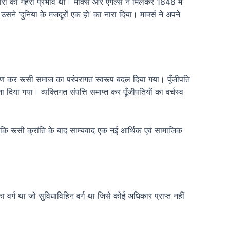
चारधारा का गहरा प्रभाव था। मार्क्स और एंगेल्स ने मिलकर 1848 में
सने ‘दुनिया के मजदूरों एक हो’ का नारा दिया। मार्क्स ने अपने
्माण कर रूसी समाज का परंपरागत स्वरूप बदल दिया गया। पूँजीपति
िया गया। व्यक्तिगत संपत्ति समाप्त कर पूँजीपतियों का वर्चस्व
कि रूसी क्रांति के बाद साम्यवाद एक नई आर्थिक एवं सामाजिक
 का वर्ग था जो सुविधाविहिन वर्ग था जिसे कोई अधिकार प्राप्त नहीं