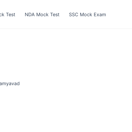
k Test
NDA Mock Test
SSC Mock Exam
Samyavad