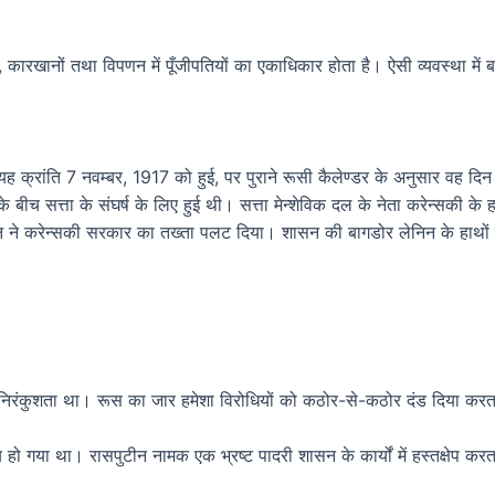
, कारखानों तथा विपणन में पूँजीपतियों का एकाधिकार होता है। ऐसी व्यवस्था में बड़
ुई। यह क्रांति 7 नवम्बर, 1917 को हुई, पर पुराने रूसी कैलेण्डर के अनुसार वह द
ं के बीच सत्ता के संघर्ष के लिए हुई थी। सत्ता मेन्शेविक दल के नेता करेन्सकी 
न ने करेन्सकी सरकार का तख्ता पलट दिया। शासन की बागडोर लेनिन के हाथों
ी निरंकुशता था। रूस का जार हमेशा विरोधियों को कठोर-से-कठोर दंड दिया करता
 गया था। रासपुटीन नामक एक भ्रष्ट पादरी शासन के कार्यों में हस्तक्षेप कर