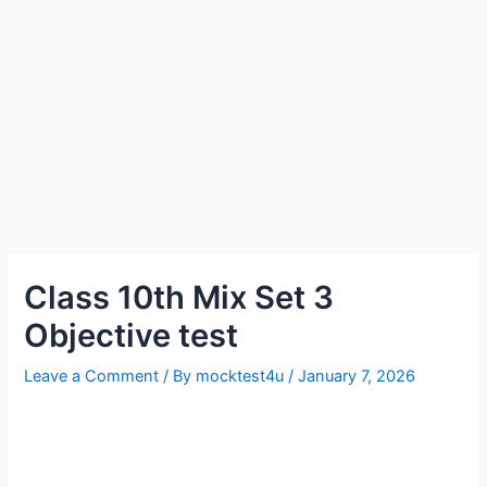
Class 10th Mix Set 3
Objective test
Leave a Comment
/ By
mocktest4u
/
January 7, 2026