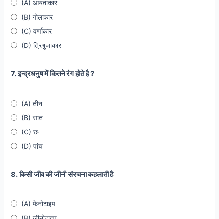
(A) आयताकार
(B) गोलाकार
(C) वर्णाकार
(D) त्रिभुजाकार
7. इन्द्रधनुष में कितने रंग होते है ?
(A) तीन
(B) सात
(C) छः
(D) पांच
8. किसी जीव की जीनी संरचना कहलाती है
(A) फेनोटाइप
(B) जीनोटाइप