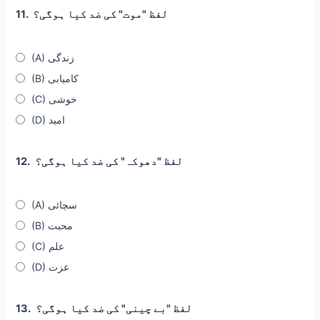
لفظ "موت" کی ضد کیا ہوگی؟
11.
(A) زندگی
(B) کامیابی
(C) خوشی
(D) امید
لفظ "دھوکہ" کی ضد کیا ہوگی؟
12.
(A) سچائی
(B) محبت
(C) علم
(D) عزت
لفظ "بے چینی" کی ضد کیا ہوگی؟
13.