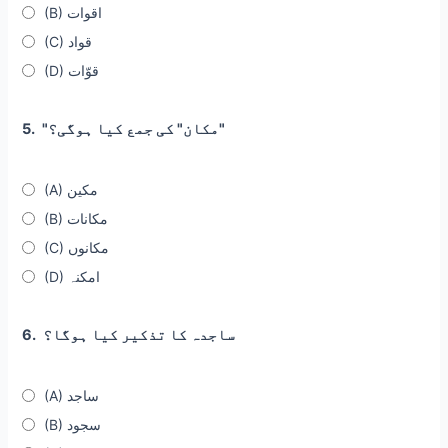
(B) اقوات
(C) قواد
(D) قوّات
"مکان" کی جمع کیا ہوگی؟"
5.
(A) مکین
(B) مکانات
(C) مکانوں
(D) امکنہ
ساجدہ کا تذکیر کیا ہوگا؟
6.
(A) ساجد
(B) سجود