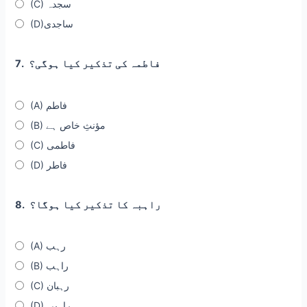
(C) سجدہ
(D)ساجدی
فاطمہ کی تذکیر کیا ہوگی؟
7.
(A) فاطم
(B) مؤنثِ خاص ہے
(C) فاطمی
(D) فاطر
راہبہ کا تذکیر کیا ہوگا؟
8.
(A) رہب
(B) راہب
(C) رہبان
(D) راہبی