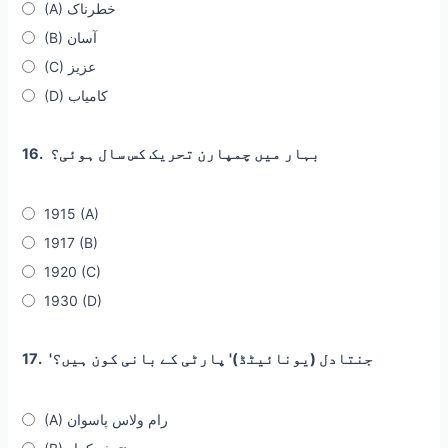
(A) خطرناک
(B) آسان
(C) عزیز
(D) کامیاب
بہار میں چمپارن تحریک کس سال ہوئی؟
16.
1915 (A)
1917 (B)
1920 (C)
1930 (D)
'جنتادل (یونائیٹڈ)' پارٹی کے بانی کون ہیں؟
17.
(A) رام ولاس پاسوان