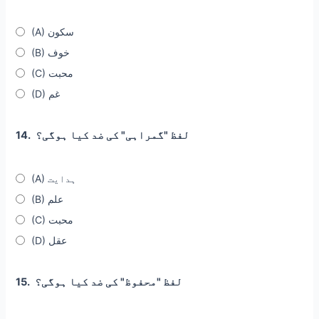
(A) سکون
(B) خوف
(C) محبت
(D) غم
لفظ "گمراہی" کی ضد کیا ہوگی؟
14.
(A) ہدایت
(B) علم
(C) محبت
(D) عقل
لفظ "محفوظ" کی ضد کیا ہوگی؟
15.