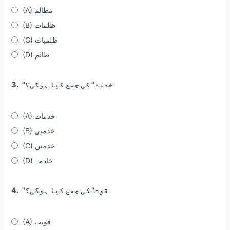
(A) مظالم
(B) ظلمات
(C) ظلمیات
(D) ظالم
"خدمت" کی جمع کیا ہوگی؟
3.
(A) خدمات
(B) خدمتی
(C) خدمیں
(D) خادمہ
"قوت" کی جمع کیا ہوگی؟
4.
(A) قویب