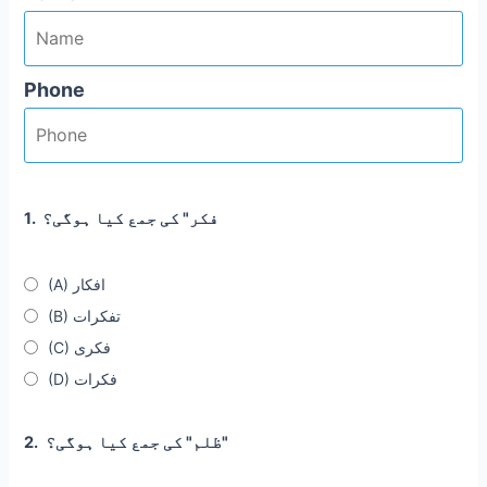
Phone
فکر" کی جمع کیا ہوگی؟
1.
(A) افکار
(B) تفکرات
(C) فکری
(D) فکرات
ظلم" کی جمع کیا ہوگی؟"
2.