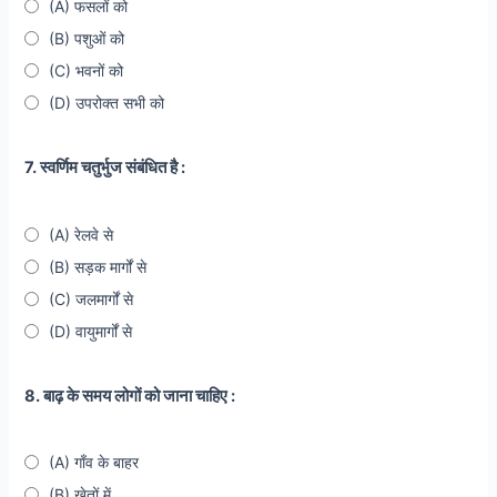
(A) फसलों को
(B) पशुओं को
(C) भवनों को
(D) उपरोक्त सभी को
7. स्वर्णिम चतुर्भुज संबंधित है :
(A) रेलवे से
(B) सड़क मार्गों से
(C) जलमार्गों से
(D) वायुमार्गों से
8. बाढ़ के समय लोगों को जाना चाहिए :
(A) गाँव के बाहर
(B) खेतों में