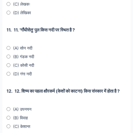
(C) लेखकः
(D) लेखिका
11.
11. 'गाँधीसेतु' पुल किस नदी पर स्थित है ?
(A) सोन नदी
(B) गंडक नदी
(C) कोसी नदी
(D) गंगा नदी
12.
12. शिष्य का पहला क्षौरकर्म (केशों को काटना) किस संस्कार में होता है ?
(A) उपनयन
(B) विवाह
(C) केशान्त