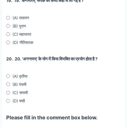
19.
19. 'कर्णभारम्' रूपक की कथा कहाँ से ली गई है ?
(A) रामायण
(B) पुराण
(C) महाभारत
(D) नीतिशतक
20.
20. 'अनन्तरम्' के योग में किस विभक्ति का प्रयोग होता है ?
(A) तृतीया
(B) पंचमी
(C) सप्तमी
(D) षष्ठी
Please fill in the comment box below.