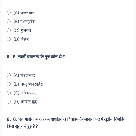
(A) राजस्थान
(B) मध्यप्रदेश
(C) गुजरात
(D) बिहार
5.
5. स्वामी दयानन्द के गुरु कौन थे ?
(A) विरजानन्द
(B) रामकृष्णपरमहंस
(C) विवेकानन्द
(D) भगवान् बुद्ध
6.
6. 'सः मासेन व्याकरणम् अधीतवान्।' वाक्य के 'मासेन' पद में तृतीया विभक्ति
किस सूत्र से हुई है ?