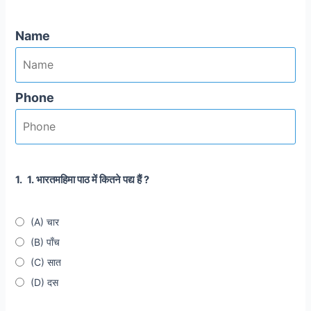
Name
Phone
1.
1. भारतमहिमा पाठ में कितने पद्य हैं ?
(A) चार
(B) पाँच
(C) सात
(D) दस