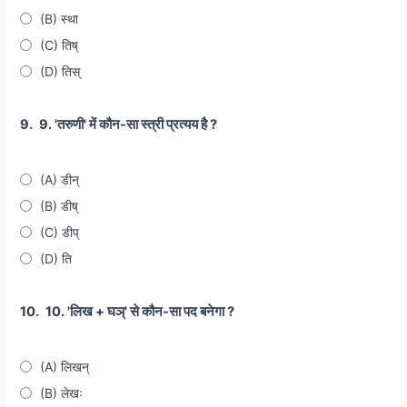
(B) स्था
(C) तिष्
(D) तिस्
9.
9. 'तरुणी' में कौन-सा स्त्री प्रत्यय है ?
(A) डीन्
(B) डीष्
(C) डीप्
(D) ति
10.
10. 'लिख + घञ्' से कौन-सा पद बनेगा ?
(A) लिखन्
(B) लेखः