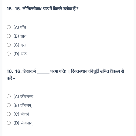
15.
15. 'नीतिश्लोकाः' पाठ में कितने श्लोक हैं ?
(A) पाँच
(B) सात
(C) दस
(D) आठ
16.
16. शिक्षाकर्म ______ परमा गतिः । रिक्तस्थान की पूर्ति उचित विकल्प से
करें -
(A) जीवनस्य
(B) जीवनम्
(C) जीवने
(D) जीवनात्