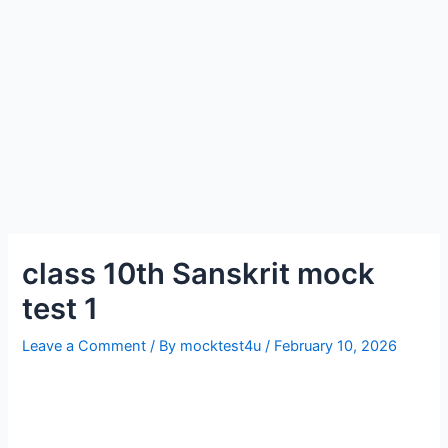
class 10th Sanskrit mock
test 1
Leave a Comment
/ By
mocktest4u
/
February 10, 2026