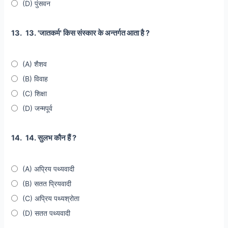
(D) पुंसवन
13.
13. 'जातकर्म' किस संस्कार के अन्तर्गत आता है ?
(A) शैशव
(B) विवाह
(C) शिक्षा
(D) जन्मपूर्व
14.
14. सुलभ कौन हैं ?
(A) अप्रिय पथ्यवादी
(B) सतत प्रियवादी
(C) अप्रिय पथ्यश्रोता
(D) सतत पथ्यवादी