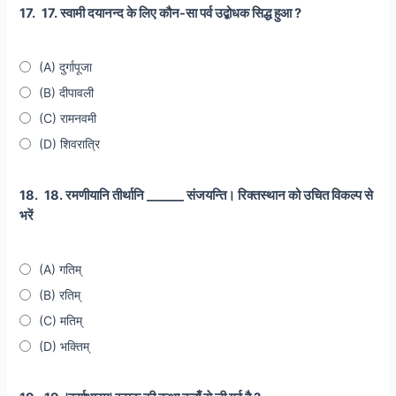
17.
17. स्वामी दयानन्द के लिए कौन-सा पर्व उद्बोधक सिद्ध हुआ ?
(A) दुर्गापूजा
(B) दीपावली
(C) रामनवमी
(D) शिवरात्रि
18.
18. रमणीयानि तीर्थानि ______ संजयन्ति। रिक्तस्थान को उचित विकल्प से
भरें
(A) गतिम्
(B) रतिम्
(C) मतिम्
(D) भक्तिम्