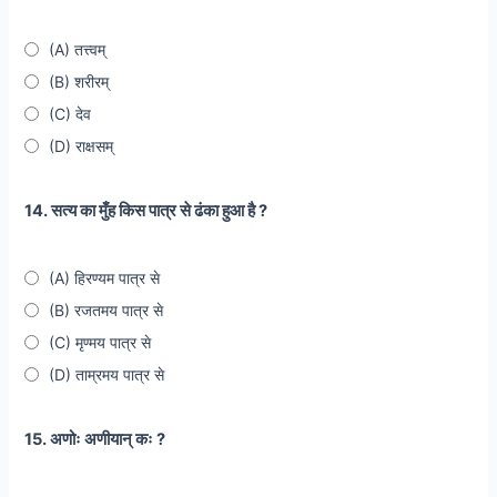
(A) तत्त्वम्
(B) शरीरम्
(C) देव
(D) राक्षसम्
14. सत्य का मुँह किस पात्र से ढंका हुआ है ?
(A) हिरण्यम पात्र से
(B) रजतमय पात्र से
(C) मृण्मय पात्र से
(D) ताम्रमय पात्र से
15. अणोः अणीयान् कः ?