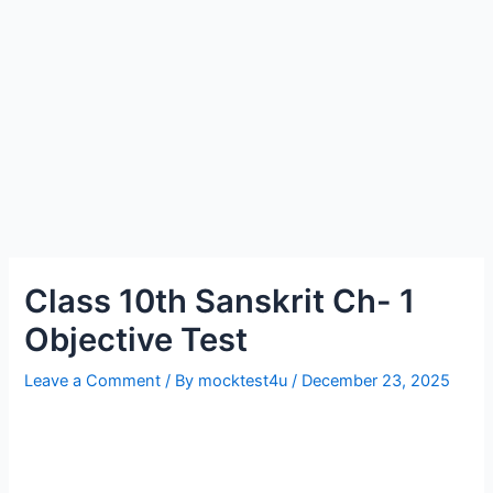
Class 10th Sanskrit Ch- 1
Objective Test
Leave a Comment
/ By
mocktest4u
/
December 23, 2025