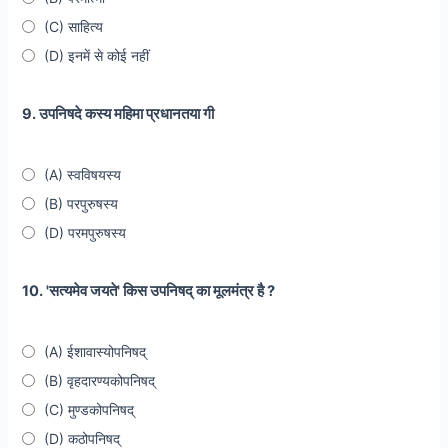
(C) साहित्य
(D) इनमें से कोई नहीं
9. उपनिषदे कस्य महिमा प्रधानतया गी
(A) स्वविषयस्य
(B) परपुरुषस्य
(D) परमपुरुषस्य
10. 'सत्यमेव जयते' किस उपनिषद् का मूलमंत्र है ?
(A) ईशावास्योपनिषद्
(B) वृहदारण्यकोपनिषद्
(C) मुण्डकोपनिषद्
(D) कठोपनिषद्