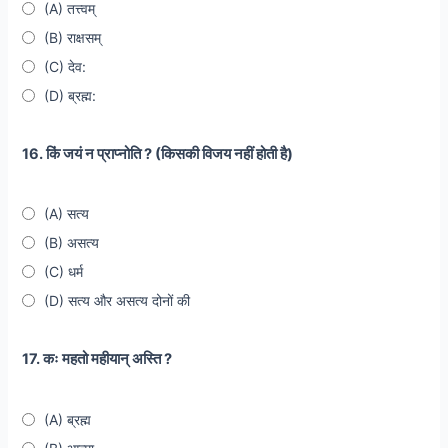
(A) तत्त्वम्
(B) राक्षसम्
(C) देव:
(D) ब्रह्म:
16. किं जयं न प्राप्नोति ? (किसकी विजय नहीं होती है)
(A) सत्य
(B) असत्य
(C) धर्म
(D) सत्य और असत्य दोनों की
17. कः महतो महीयान् अस्ति ?
(A) ब्रह्म