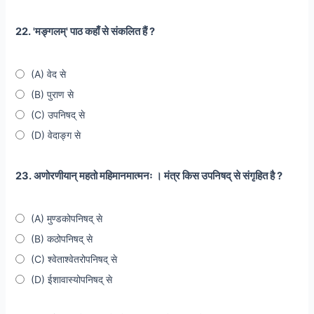
22. 'मङ्गलम्' पाठ कहाँ से संकलित हैं ?
(A) वेद से
(B) पुराण से
(C) उपनिषद् से
(D) वेदाङ्ग से
23. अणोरणीयान् महतो महिमानमात्मनः । मंत्र किस उपनिषद् से संगृहित है ?
(A) मुण्डकोपनिषद् से
(B) कठोपनिषद् से
(C) श्वेताश्वेतरोपनिषद् से
(D) ईशावास्योपनिषद् से