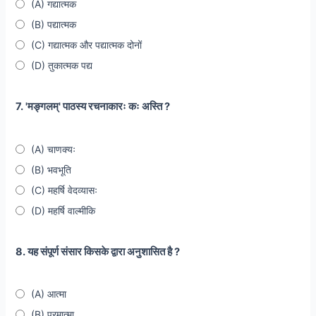
(A) गद्यात्मक
(B) पद्यात्मक
(C) गद्यात्मक और पद्यात्मक दोनों
(D) तुकात्मक पद्य
7. 'मङ्गलम्' पाठस्य रचनाकारः कः अस्ति ?
(A) चाणक्यः
(B) भवभूति
(C) महर्षि वेदव्यासः
(D) महर्षि वाल्मीकि
8. यह संपूर्ण संसार किसके द्वारा अनुशासित है ?
(A) आत्मा
(B) परमात्मा