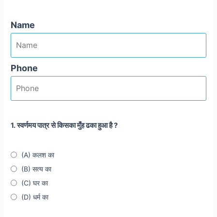
Name
Phone
1. स्वर्णमय पात्र से किसका मुँह ढका हुआ है ?
(A) कलश का
(B) सत्य का
(C) घर का
(D) धर्म का