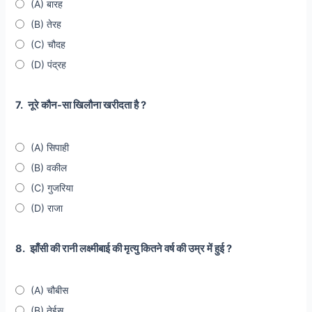
(A) बारह
(B) तेरह
(C) चौदह
(D) पंद्रह
7.
नूरे कौन-सा खिलौना खरीदता है ?
(A) सिपाही
(B) वकील
(C) गुजरिया
(D) राजा
8.
झाँसी की रानी लक्ष्मीबाई की मृत्यु कितने वर्ष की उम्र में हुई ?
(A) चौबीस
(B) तेईस