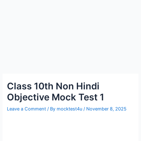
Class 10th Non Hindi
Objective Mock Test 1
Leave a Comment
/ By
mocktest4u
/
November 8, 2025