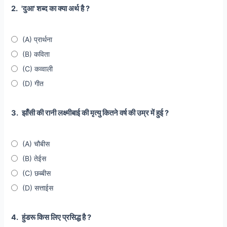
2.
'दुआ' शब्द का क्या अर्थ है ?
(A) प्रार्थना
(B) कविता
(C) कव्वाली
(D) गीत
3.
झाँसी की रानी लक्ष्मीबाई की मृत्यु कितने वर्ष की उम्र में हुई ?
(A) चौबीस
(B) तेईस
(C) छब्बीस
(D) सत्ताईस
4.
हुंडरू किस लिए प्रसिद्ध है ?