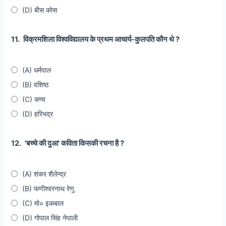
(D) बीस कोस
11.
विक्रमशिला विश्वविद्यालय के प्रथम आचार्य-कुलपति कौन थे ?
(A) धर्मपाल
(B) वशिष्ठ
(C) कण्व
(D) हरिभद्र
12.
'बच्चे की दुआ' कविता किसकी रचना है ?
(A) शंकर शैलेन्द्र
(B) फणीश्वरनाथ रेणु
(C) मो० इकबाल
(D) गोपाल सिंह नेपाली