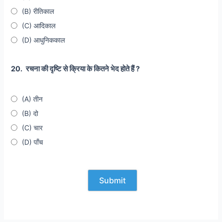
(B) रीतिकाल
(C) आदिकाल
(D) आधुनिककाल
20.
रचना की दृष्टि से क्रिया के कितने भेद होते हैं ?
(A) तीन
(B) दो
(C) चार
(D) पाँच