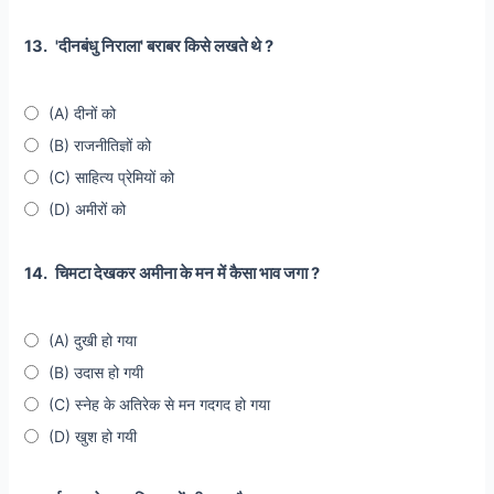
13.
'दीनबंधु निराला' बराबर किसे लखते थे ?
(A) दीनों को
(B) राजनीतिज्ञों को
(C) साहित्य प्रेमियों को
(D) अमीरों को
14.
चिमटा देखकर अमीना के मन में कैसा भाव जगा ?
(A) दुखी हो गया
(B) उदास हो गयी
(C) स्नेह के अतिरेक से मन गदगद हो गया
(D) खुश हो गयी