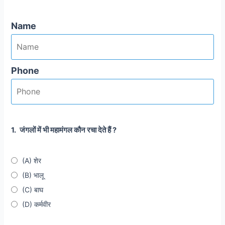
Name
Phone
1.
जंगलों में भी महामंगल कौन रचा देते हैं ?
(A) शेर
(B) भालू
(C) बाघ
(D) कर्मवीर