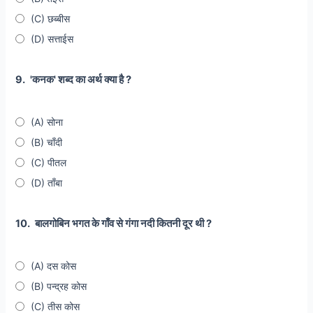
(C) छब्बीस
(D) सत्ताईस
9.
'कनक' शब्द का अर्थ क्या है ?
(A) सोना
(B) चाँदी
(C) पीतल
(D) ताँबा
10.
बालगोबिन भगत के गाँव से गंगा नदी कितनी दूर थी ?
(A) दस कोस
(B) पन्द्रह कोस
(C) तीस कोस