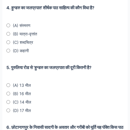
4. हुन्डरु का जलप्रपात' शीर्षक पाठ साहित्य की कौन विधा है?
(A) संस्मरण
(B) यात्रा-वृत्तांत
(C) शब्दचित्र
(D) कहानी
5. पुरुलिया रोड से 'हुन्डरु का जलप्रपात की दूरी कितनी है?
(A) 13 मील
(B) 16 मील
(C) 14 मील
(D) 17 मील
6. छोटानागपुर के निवासी सादगी के अवतार और गरीबी को मूर्ति यह पंक्ति किस पाठ