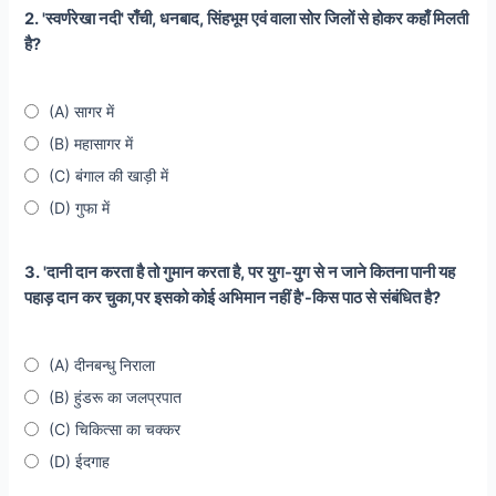
2. 'स्वर्णरेखा नदी' राँची, धनबाद, सिंहभूम एवं वाला सोर जिलों से होकर कहाँ मिलती
है?
(A) सागर में
(B) महासागर में
(C) बंगाल की खाड़ी में
(D) गुफा में
3. 'दानी दान करता है तो गुमान करता है, पर युग-युग से न जाने कितना पानी यह
पहाड़ दान कर चुका,पर इसको कोई अभिमान नहीं है'-किस पाठ से संबंधित है?
(A) दीनबन्धु निराला
(B) हुंडरू का जलप्रपात
(C) चिकित्सा का चक्कर
(D) ईदगाह