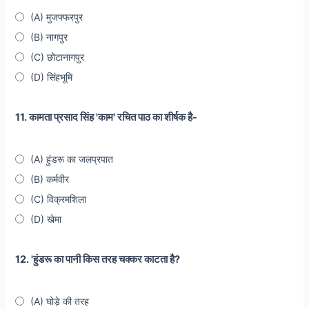
(A) मुजफ्फरपुर
(B) नागपुर
(C) छोटानागपुर
(D) सिंहभूमि
11. कामता प्रसाद सिंह 'काम' रचित पाठ का शीर्षक है-
(A) हुंडरू का जलप्रपात
(B) कर्मवीर
(C) विक्रमशिला
(D) खेमा
12. 'हुंडरू का पानी किस तरह चक्कर काटता है?
(A) घोड़े की तरह