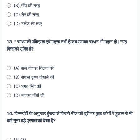
(B) साँप की तरह
(C) शेर की तरह
(D) नर्तक की तरह
13. " साध्य की पवित्रता एवं महत्ता तभी है जब उसका साधन भी महान हो।"यह
किसकी उक्ति है?
(A) बाल गंगाधर तिलक की
(B) गोपाल कृष्ण गोखले की
(C) भगत सिंह की
(D) महात्मा गाँधी की
14. किम्बदंती के अनुसार हुंडरू से कितने मील की दूरी पर कुछ लोगों ने हुंडरू से भी
कई गुना बड़े प्रपात को देखा है?
(A) 10