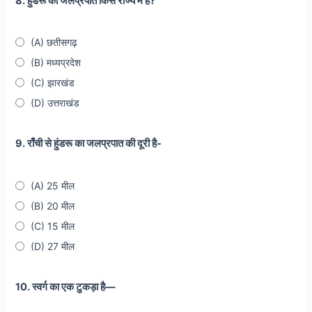
8. हुंडरू का जलप्रपात किस राज्य में है?
(A) छतीसगढ़
(B) मध्यप्रदेश
(C) झारखंड
(D) उत्तराखंड
9. राँची से हुंडरू का जलप्रपात की दूरी है-
(A) 25 मील
(B) 20 मील
(C) 15 मील
(D) 27 मील
10. स्वर्ग का एक टुकड़ा है—