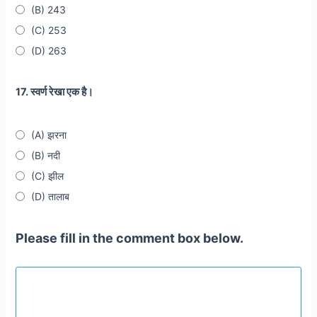
(B) 243
(C) 253
(D) 263
17. स्वर्ण रेखा एक है।
(A) झरना
(B) नदी
(C) झील
(D) तालाब
Please fill in the comment box below.