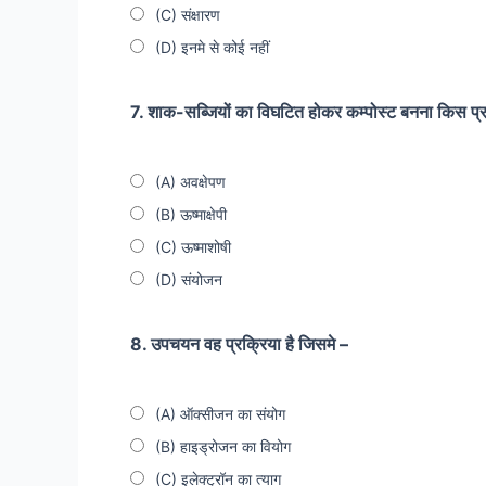
(C) संक्षारण
(D) इनमे से कोई नहीं
7. शाक-सब्जियों का विघटित होकर कम्पोस्ट बनना किस प्
(A) अवक्षेपण
(B) ऊष्माक्षेपी
(C) ऊष्माशोषी
(D) संयोजन
8. उपचयन वह प्रक्रिया है जिसमे –
(A) ऑक्सीजन का संयोग
(B) हाइड्रोजन का वियोग
(C) इलेक्ट्रॉन का त्याग