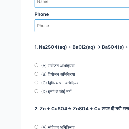
Phone
1. Na2SO4(aq) + BaCl2(aq) → BaSO4(s) +
(A) संयोजन अभिक्रिया
(B) वियोजन अभिक्रिया
(C) द्विविस्थापन अभिक्रिया
(D) इनमे से कोई नहीं
2. Zn + CuSO4→ ZnSO4 + Cu ऊपर दी गयी रासायनि
(A) संयोजन अभिक्रिया