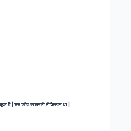
 चूका है | उस जाँच परखनली में विलयन था |