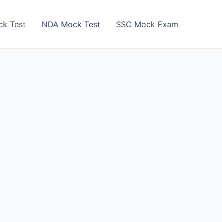
k Test
NDA Mock Test
SSC Mock Exam