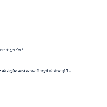
यमान के तुल्य होता है
तुलित करने पर जल में अणुओं की संख्या होगी –