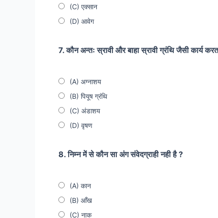
(C) एक्सान
(D) आवेग
7. कौन अन्तः स्रावी और बाहा स्रावी ग्रंथि जैसी कार्य करत
(A) अग्नाशय
(B) पियूष ग्रंथि
(C) अंडाशय
(D) वृषण
8. निम्न में से कौन सा अंग संवेदग्राही नही है ?
(A) कान
(B) आँख
(C) नाक