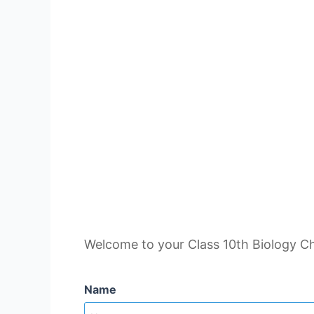
Welcome to your Class 10th Biology Ch- 2
Name