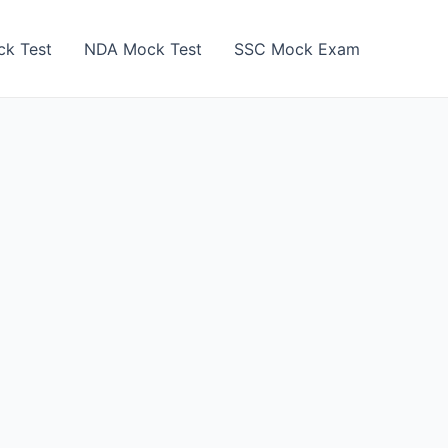
k Test
NDA Mock Test
SSC Mock Exam