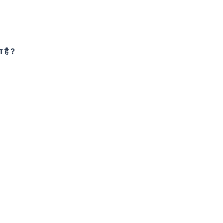
ा है ?