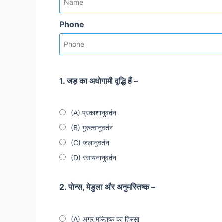
Phone
1. जड़ का अधोगामी वृद्धि हैं –
(A) प्रकाशानुवर्तन
(B) गुरुत्वानुवर्तन
(C) जलानुवर्तन
(D) रसायनानुवर्तन
2. पोन्स, मेडुला और अनुमस्तिष्क –
(A) अग्र मस्तिष्क का हिस्सा