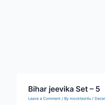
Bihar jeevika Set – 5
Leave a Comment
/ By
mocktest4u
/
Dece