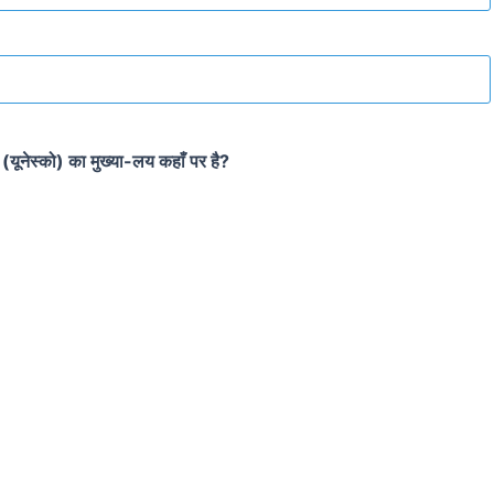
न (यूनेस्को) का मुख्या-लय कहाँ पर है?