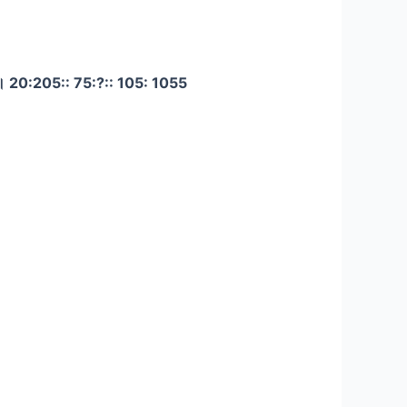
धित है। 20:205:: 75:?:: 105: 1055