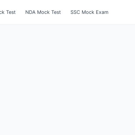
k Test
NDA Mock Test
SSC Mock Exam