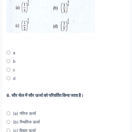
a
b
c
d
6. सौर सेल में सौर ऊर्जा को परिवर्तित किया जाता है।
(a) गतिज ऊर्जा
(b) स्थितिज ऊर्जा
(c) विद्युत ऊर्जा