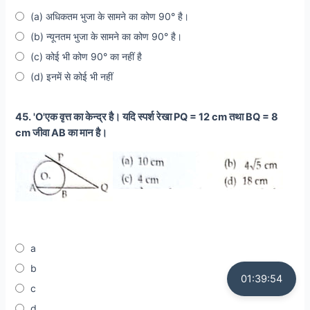
(a) अधिकतम भुजा के सामने का कोण 90° है।
(b) न्यूनतम भुजा के सामने का कोण 90° है।
(c) कोई भी कोण 90° का नहीं है
(d) इनमें से कोई भी नहीं
45. 'O'एक वृत्त का केन्द्र है। यदि स्पर्श रेखा PQ = 12 cm तथा BQ = 8
cm जीवा AB का मान है।
a
b
01:39:53
c
d