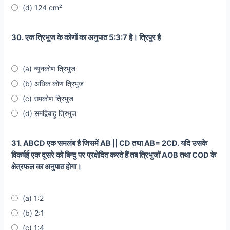
(d) 124 cm²
30. एक त्रिभुज के कोणों का अनुपात 5:3:7 है। त्रिपुर है
(a) न्यूनकोण त्रिभुज
(b) अधिक कोण त्रिभुज
(c) समकोण त्रिभुज
(d) समद्विबाहु त्रिभुज
31. ABCD एक समलंब है जिसमें AB || CD तथा AB= 2CD. यदि उसके
विकर्षई एक दूसरे को बिन्दु पर प्रक्षेदित करते हैं तब त्रिभुजों AOB तथा COD के
क्षेत्रफल का अनुपात होगा।
(a) 1:2
(b) 2:1
(c) 1:4