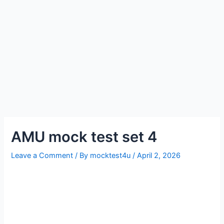
AMU mock test set 4
Leave a Comment
/ By
mocktest4u
/
April 2, 2026