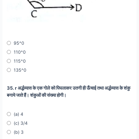
95^0
110^0
115^0
135^0
35. r अर्द्धव्यास के एक गोले को पिघलाकर उतनी ही ऊँचाई तथा अर्द्धव्यास के शंकु
बनाये जाते हैं। शंकुओं की संख्या होगी।
(a) 4
(c) 3/4
(b) 3