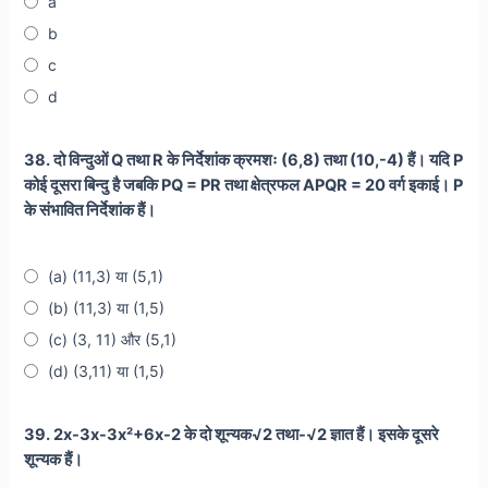
a
b
c
d
38. दो विन्दुओं Q तथा R के निर्देशांक क्रमशः (6,8) तथा (10,-4) हैं। यदि P
कोई दूसरा बिन्दु है जबकि PQ = PR तथा क्षेत्रफल APQR = 20 वर्ग इकाई। P
के संभावित निर्देशांक हैं।
(a) (11,3) या (5,1)
(b) (11,3) या (1,5)
(c) (3, 11) और (5,1)
(d) (3,11) या (1,5)
39. 2x-3x-3x²+6x-2 के दो शून्यक√2 तथा-√2 ज्ञात हैं। इसके दूसरे
शून्यक हैं।