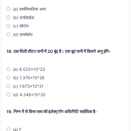
(a) कार्बकिसलिक अम्ल
(b) एल्डीहाईड
(c) कीटोन
(d) एल्कोहॉल
18. एक मिली लीटर पानी में 20 बूंद है। एक बूदं पानी में कितने अणु होंगे-
(a) 6.023x10^23
(b) 1.376x10^26
(c) 1.673x10^21
(d) 4.346x10^20
19. निम्न में से किस तत्व की इलेक्ट्रॉन अफिनिटि सर्वाधिक है-
(a) F