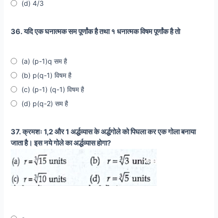
(d) 4/3
36. यदि एक घनात्मक सम पूर्णांक है तथा १ धनात्मक विषम पूर्णांक है तो
(a) (p-1)q सम है
(b) p(q-1) विषम है
(c) (p-1) (q-1) विषम है
(d) p(q-2) सम है
37. क्रमशः 1,2 और 1 अर्द्धव्यास के अर्द्धगोले को पिघला कर एक गोला बनाया
जाता है। इस नये गोले का अर्द्धव्यास होगा?