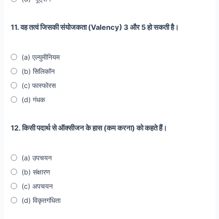
11. वह तत्वं जिसकी संयोजकता (Valency) 3 और 5 हो सकती है।
(a) एल्युमीनियम
(b) सिलिकॉन
(c) फास्फोरस
(d) गंधक
12. किसी पदार्थ से ऑक्सीजन के हास (कम करना) को कहते हैं।
(a) उपचयन
(b) संक्षारण
(c) अपचयन
(d) विकृतगंधिता