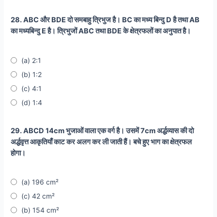
28. ABC और BDE दो समबाहु त्रिभुज है। BC का मध्य बिन्दु D है तथा AB
का मध्यबिन्दु E है। त्रिभुजों ABC तथा BDE के क्षेत्रफलों का अनुपात है।
(a) 2:1
(b) 1:2
(c) 4:1
(d) 1:4
29. ABCD 14cm भुजाओं वाला एक वर्ग है। उसमें 7cm अर्द्धव्यास की दो
अर्द्धवृत्त आकृतियाँ काट कर अलग कर ली जाती हैं। बचे हुए भाग का क्षेत्रफल
होगा।
(a) 196 cm²
(c) 42 cm²
(b) 154 cm²