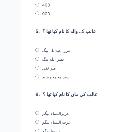
400
900
غالب کے والد کا نام کیا تھا ؟
5.
مرزا عبداللہ بیگ
نصر الله بیگ
میر تقی
سید محمد رشید
غالب کی ماں کا نام کیا تھا ؟
6.
عزیزالنساء بیگم
عزت النساء بیگم
پارسا بیگم