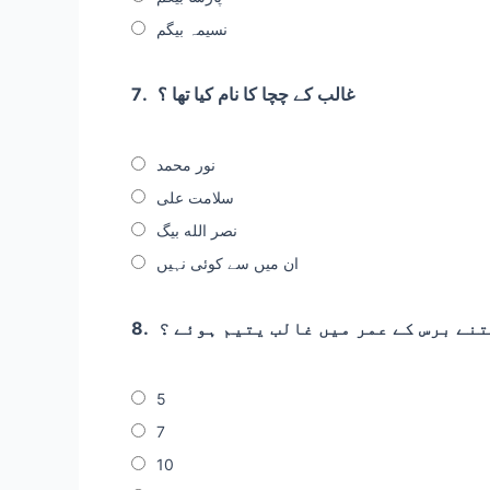
نسیمہ بیگم
غالب کے چچا کا نام کیا تھا ؟
7.
نور محمد
سلامت علی
نصر الله بیگ
ان میں سے کوئی نہیں
نے برس کے عمر میں غالب یتیم ہوئے ؟
8.
5
7
10