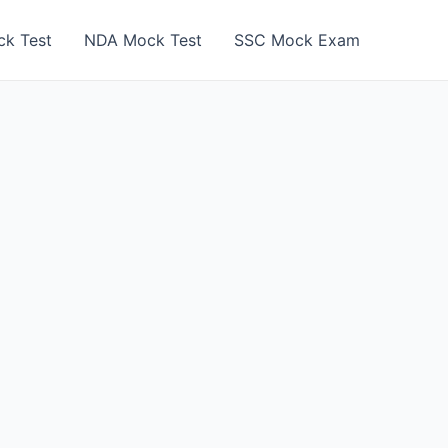
k Test
NDA Mock Test
SSC Mock Exam