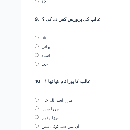
12
غالب کی پرورش کس نے کی ؟
9.
نانا
بھائی
استاد
چچا
غالب کا پورا نام کیا تھا ؟
10.
مرزا اسد اللہ خاں
مرزا سودا
مرزا ہاری
ان میں سے کوئی نہیں