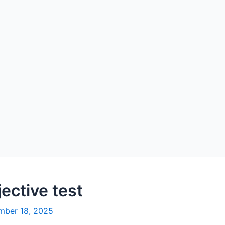
ective test
mber 18, 2025