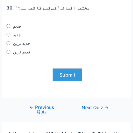
"مختصر افسانہ" کس قسم کا قصہ ہے ؟
30.
قدیم
جدید
جدید ترین
قدیم ترین
←
Previous
Post
Next Quiz
→
Quiz
navigation