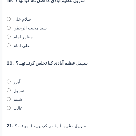
سہیل عظیم آبادی کا اصل نام کیا تھا ؟
19.
سلام علی
سید مجیب الرحمٰن
مظہر امام
علی امام
سہیل عظیم آبادی کیا تخلص کرتے تھے ؟
20.
آبرو
سہیل
شبنم
غالب
سہیل عظیم آبادی کب پیدا ہوئے ؟
21.