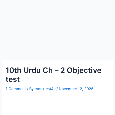
10th Urdu Ch – 2 Objective
test
1 Comment
/ By
mocktest4u
/
November 12, 2025