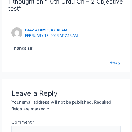
1 thought on “10th Urdu Ch – 2 Objective
test”
EJAZ ALAM EJAZ ALAM
FEBRUARY 13, 2026 AT 7:15 AM
Thanks sir
Reply
Leave a Reply
Your email address will not be published.
Required
fields are marked
*
Comment
*