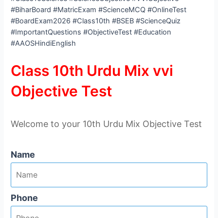
#BiharBoard #MatricExam #ScienceMCQ #OnlineTest
#BoardExam2026 #Class10th #BSEB #ScienceQuiz
#ImportantQuestions #ObjectiveTest #Education
#AAOSHindiEnglish
Class 10th Urdu Mix vvi
Objective Test
Welcome to your 10th Urdu Mix Objective Test
Name
Phone