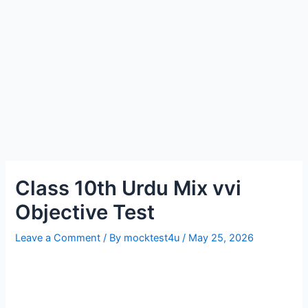
Class 10th Urdu Mix vvi
Objective Test
Leave a Comment
/ By
mocktest4u
/
May 25, 2026