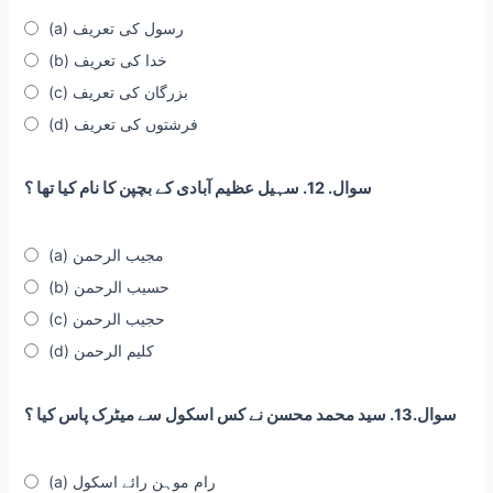
(a) رسول کی تعریف
(b) خدا کی تعریف
(c) بزرگان کی تعریف
(d) فرشتوں کی تعریف
سوال. 12. سہیل عظیم آبادی کے بچپن کا نام کیا تھا ؟
(a) مجیب الرحمن
(b) حسیب الرحمن
(c) حجیب الرحمن
(d) کلیم الرحمن
سوال.13. سید محمد محسن نے کس اسکول سے میٹرک پاس کیا ؟
(a) رام موہن رائے اسکول