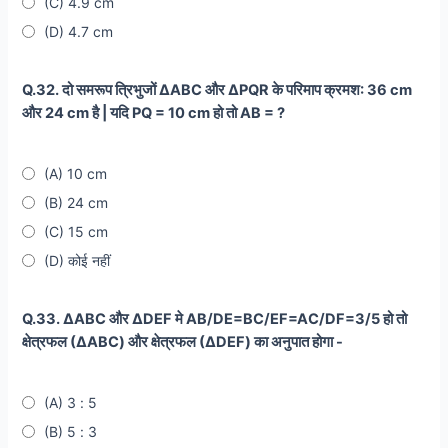
(C) 4.9 cm
(D) 4.7 cm
Q.32. दो समरूप त्रिभुजों ∆ABC और ∆PQR के परिमाप क्रमश: 36 cm
और 24 cm है | यदि PQ = 10 cm हो तो AB = ?
(A) 10 cm
(B) 24 cm
(C) 15 cm
(D) कोई नहीं
Q.33. ∆ABC और ∆DEF मे AB/DE=BC/EF=AC/DF=3/5 हो तो
क्षेत्रफल (∆ABC) और क्षेत्रफल (∆DEF) का अनुपात होगा -
(A) 3 : 5
(B) 5 : 3