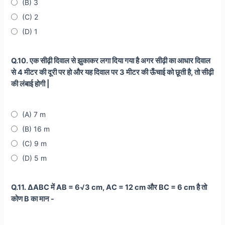
(B) 3
(C) 2
(D) 1
Q.10. एक सीढ़ी दिवाल से झुकाकर लगा दिया गया है अगर सीढ़ी का आधार दिवाल
से 4 मीटर की दूरी पर हो और यह दिवाल पर 3 मीटर की ऊँचाई को छूती है, तो सीढ़ी
की लंबाई होगी |
(A) 7 m
(B) 16 m
(C) 9 m
(D) 5 m
Q.11. ∆ABC में AB = 6√3 cm, AC = 12 cm और BC = 6 cm है तो
कोण B का मान -