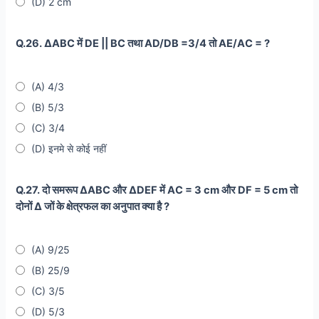
(D) 2 cm
Q.26. ∆ABC में DE || BC तथा AD/DB =3/4 तो AE/AC = ?
(A) 4/3
(B) 5/3
(C) 3/4
(D) इनमे से कोई नहीं
Q.27. दो समरूप ∆ABC और ∆DEF में AC = 3 cm और DF = 5 cm तो
दोनों ∆ जों के क्षेत्रफल का अनुपात क्या है ?
(A) 9/25
(B) 25/9
(C) 3/5
(D) 5/3