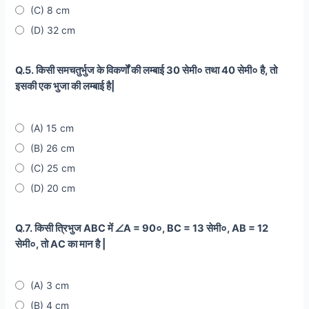
(C) 8 cm
(D) 32 cm
Q.5. किसी समचतुर्भुज के विकर्णों की लम्बाई 30 सेमी० तथा 40 सेमी० है, तो
इसकी एक भुजा की लम्बाई है|
(A) 15 cm
(B) 26 cm
(C) 25 cm
(D) 20 cm
Q.7. किसी त्रिभुज ABC में ∠A = 90०, BC = 13 सेमी०, AB = 12
सेमी०, तो AC का मान है |
(A) 3 cm
(B) 4 cm