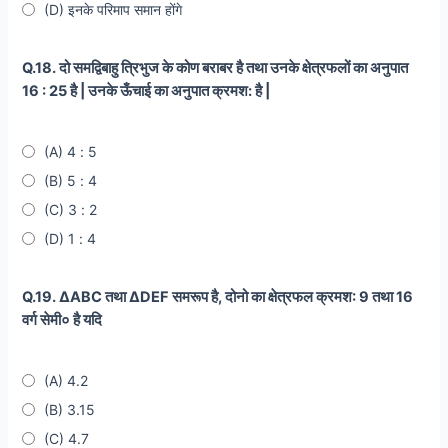
(D) इनके परिमाप समान होंगे
Q.18. दो समद्विबाहु त्रिभुज के कोण बराबर है तथा उनके क्षेत्रफलों का अनुपात
16 : 25 है | उनके ऊँचाई का अनुपात क्रमश: है |
(A) 4 : 5
(B) 5 : 4
(C) 3 : 2
(D) 1 : 4
Q.19. ∆ABC तथा ∆DEF समरूप है, दोनो का क्षेत्रफल क्रमश: 9 तथा 16
वर्ग सेमी० है यदि
(A) 4.2
(B) 3.15
(C) 4.7