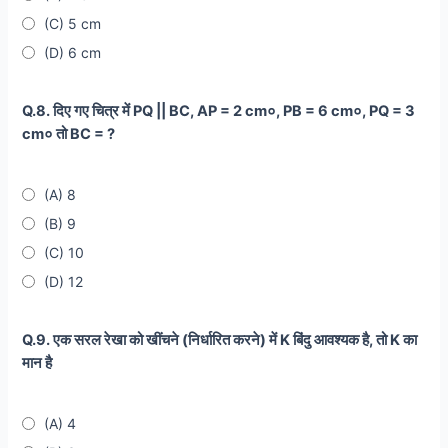
(C) 5 cm
(D) 6 cm
Q.8. दिए गए चित्र में PQ || BC, AP = 2 cm०, PB = 6 cm०, PQ = 3
cm० तो BC = ?
(A) 8
(B) 9
(C) 10
(D) 12
Q.9. एक सरल रेखा को खींचने (निर्धारित करने) में K बिंदु आवश्यक है, तो K का
मान है
(A) 4