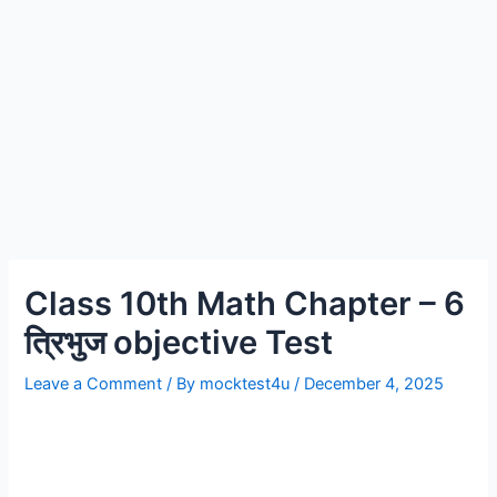
Class 10th Math Chapter – 6
त्रिभुज objective Test
Leave a Comment
/ By
mocktest4u
/
December 4, 2025