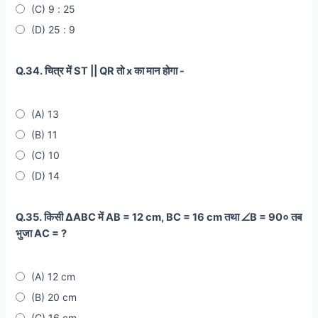
(C) 9 : 25
(D) 25 : 9
Q.34. चित्र में ST || QR तो x का मान होगा -
(A) 13
(B) 11
(C) 10
(D) 14
Q.35. किसी ∆ABC में AB = 12 cm, BC = 16 cm तथा ∠B = 90० तब
भुजा AC = ?
(A) 12 cm
(B) 20 cm
(C) 16 cm