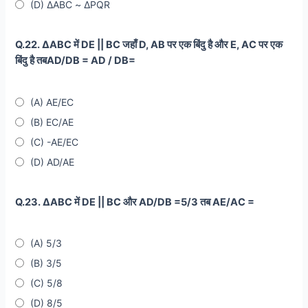
(D) ∆ABC ~ ∆PQR
Q.22. ∆ABC में DE || BC जहाँ D, AB पर एक बिंदु है और E, AC पर एक
बिंदु है तबAD/DB = AD / DB=
(A) AE/EC
(B) EC/AE
(C) -AE/EC
(D) AD/AE
Q.23. ∆ABC में DE || BC और AD/DB =5/3 तब AE/AC =
(A) 5/3
(B) 3/5
(C) 5/8
(D) 8/5