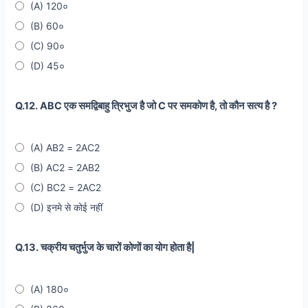
(A) 120०
(B) 60०
(C) 90०
(D) 45०
Q.12. ABC एक समद्विबाहु त्रिभुज है जो C पर समकोण है, तो कौन सत्य है ?
(A) AB2 = 2AC2
(B) AC2 = 2AB2
(C) BC2 = 2AC2
(D) इनमे से कोई नहीं
Q.13. चक्रीय चतुर्भुज के चारों कोणों का योग होता है|
(A) 180०