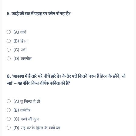
5. जाड़े की रात में पहाड़ पर कौन रो रहा है?
(A) कवि
(B) हिरन
(C) पक्षी
(D) खरगोश
6. 'आकाश में है तारे भरे नीचे झरे ढेर के ढेर पत्ते कितने नरम हैं हिरन के छौने, सो
जा!' – यह पंक्ति किस शीर्षक कविता की है?
(A) तू जिन्दा है तो
(B) कर्मवीर
(C) बच्चे की दुआ
(D) राह भटके हिरन के बच्चे का