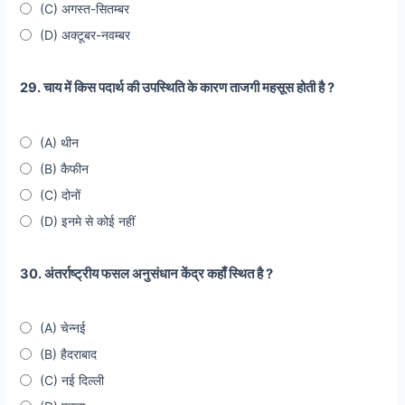
(C) अगस्त-सितम्बर
(D) अक्टूबर-नवम्बर
29. चाय में किस पदार्थ की उपस्थिति के कारण ताजगी महसूस होती है ?
(A) थीन
(B) कैफीन
(C) दोनों
(D) इनमे से कोई नहीं
30. अंतर्राष्ट्रीय फसल अनुसंधान केंद्र कहाँ स्थित है ?
(A) चेन्नई
(B) हैदराबाद
(C) नई दिल्ली