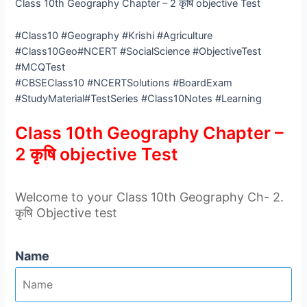
Class 10th Geography Chapter – 2 कृषि objective Test
#Class10 #Geography #Krishi #Agriculture
#Class10Geo#NCERT #SocialScience #ObjectiveTest
#MCQTest
#CBSEClass10 #NCERTSolutions #BoardExam
#StudyMaterial#TestSeries #Class10Notes #Learning
Class 10th Geography Chapter –
2 कृषि objective Test
Welcome to your Class 10th Geography Ch- 2.
कृषि Objective test
Name