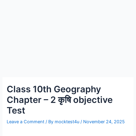
Class 10th Geography
Chapter – 2 कृषि objective
Test
Leave a Comment
/ By
mocktest4u
/
November 24, 2025