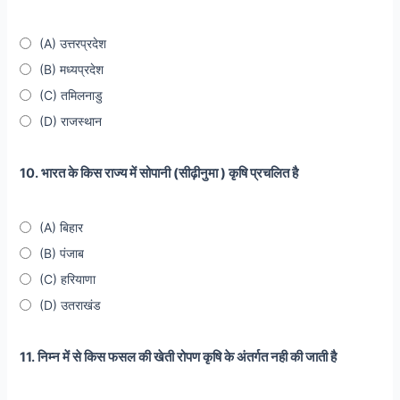
(A) उत्तरप्रदेश
(B) मध्यप्रदेश
(C) तमिलनाडु
(D) राजस्थान
10. भारत के किस राज्य में सोपानी (सीढ़ीनुमा ) कृषि प्रचलित है
(A) बिहार
(B) पंजाब
(C) हरियाणा
(D) उतराखंड
11. निम्न में से किस फसल की खेती रोपण कृषि के अंतर्गत नही की जाती है