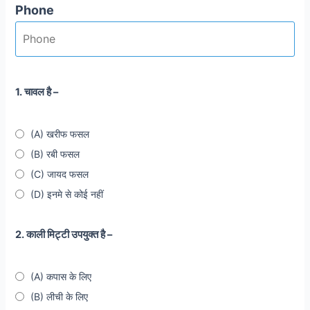
Phone
1. चावल है –
(A) खरीफ फसल
(B) रबी फसल
(C) जायद फसल
(D) इनमे से कोई नहीं
2. काली मिट्टी उपयुक्त है –
(A) कपास के लिए
(B) लीची के लिए