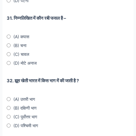
(D) पटना
31. निम्नलिखित में कौन रबी फसल है –
(A) कपास
(B) चना
(C) चावल
(D) मोटे अनाज
32. झूम खेती भारत में किस भाग में की जाती है ?
(A) उत्तरी भाग
(B) दक्षिणी भाग
(C) पूर्वोत्तर भाग
(D) पश्चिमी भाग