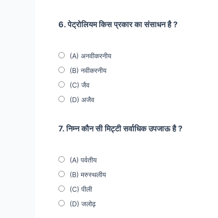
6. पेट्रोलियम किस प्रकार का संसाधन है ?
(A) अनवीकरनीय
(B) नवीकरनीय
(C) जैव
(D) अजैव
7. निम्न कौन सी मिट्टी सर्वाधिक उपजाऊ है ?
(A) पर्वतीय
(B) मरुस्थलीय
(C) पीली
(D) जलोढ़