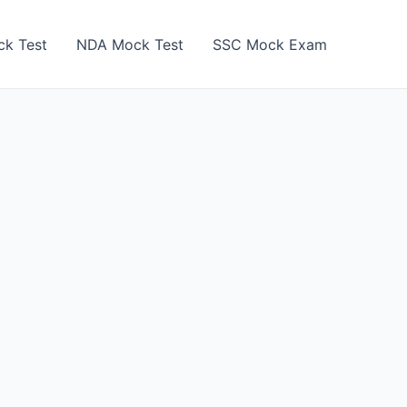
k Test
NDA Mock Test
SSC Mock Exam