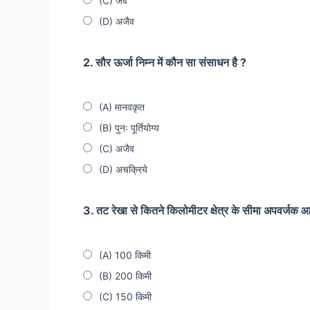
(C) जैव
(D) अजैव
2. सौर ऊर्जा निम्न में कौन सा संसाधन है ?
(A) मानवकृत
(B) पुनः पूर्तियोग्य
(C) अजैव
(D) अचक्रिये
3. तट रेखा से कितने किलोमीटर क्षेत्र के सीमा अपवर्जक आर्
(A) 100 किमी
(B) 200 किमी
(C) 150 किमी