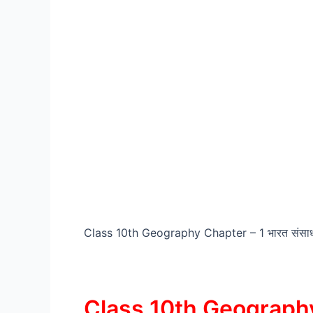
Class 10th Geography Chapter – 1 भारत संसाध
Class 10th Geography