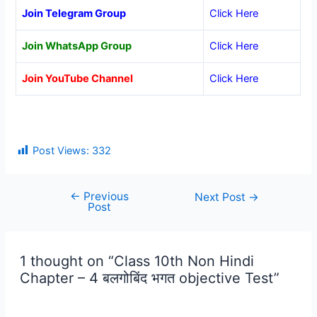
Join Telegram Group
Click Here
Join WhatsApp Group
Click Here
Join YouTube Channel
Click Here
Post Views:
332
←
Previous
Post
Next Post
→
Post
navigation
1 thought on “Class 10th Non Hindi
Chapter – 4 बलगोबिंद भगत objective Test”