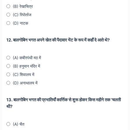
(B) रेखाचित्र
(C) रिपोर्ताज
(D) नाटक
12. बालगोबिन भगत अपने खेत की पैदावार भेंट के रूप में कहाँ दे आते थे?
(A) कबीरपंथी मठ में
(B) हनुमान मंदिर में
(C) शिवालय में
(D) अनाथालय में
13. बालगोबिन भगत की प्रभातियाँ कार्त्तिक से शुरू होकर किस महीने तक 'चलती
थी?
(A) चैत