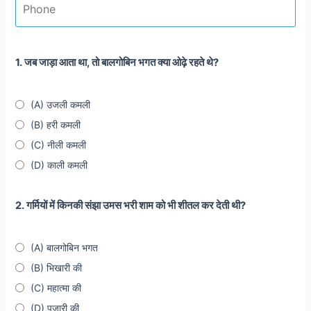
1. जब जाड़ा आता था, तो बालगोबिन भगत क्या ओढ़े रहते थे?
(A) उजली कमली
(B) हरी कमली
(C) नीली कमली
(D) काली कमली
2. गर्मियों में किनकी संझा उमस भरी शाम को भी शीतल कर देती थी?
(A) बालगोबिन भगत
(B) भिखारी की
(C) महात्मा की
(D) पुजारी की