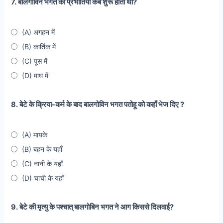
7. बालगोविन भगत की प्रभातियों कब शुरू होती थी?
(A) अगहन में
(B) कार्तिक में
(C) पूस में
(D) माघ में
8. बेटे के क्रिया-कर्म के बाद बालगोविन भगत पतोहू को कहाँ भेज दिए ?
(A) मायके
(B) बहन के यहाँ
(C) नानी के यहाँ
(D) चाची के यहाँ
9. बेटे की मृत्यु के पश्चात् बालगोबिन भगत ने आग किससे दिलवाई?