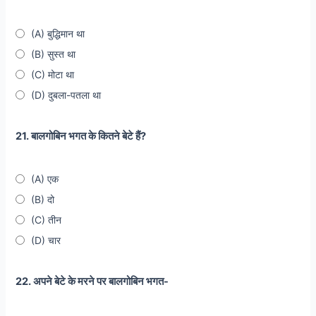
(A) बुद्धिमान था
(B) सुस्त था
(C) मोटा था
(D) दुबला-पतला था
21. बालगोबिन भगत के कितने बेटे हैं?
(A) एक
(B) दो
(C) तीन
(D) चार
22. अपने बेटे के मरने पर बालगोबिन भगत-