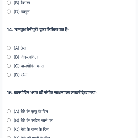
(B) वैशाख
(D) फागुन
14. 'रामवृक्ष बेनीपुरी' द्वारा लिखित पाठ है-
(A) ठेस
(B) विक्रमशिला
(C) बालगोविन भगत
(D) खेमा
15. बालगोविन भगत की संगीत साधना का उत्कर्ष देखा गया-
(A) बेटे के मृत्यु के दिन
(B) बेटे के परदेश जाने पर
(C) बेटे के जन्म के दिन