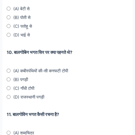
(A) बेटी से
(B) पोती से
(C) पतोहू से
(D) भाई से
10. बालगोबिन भगत सिर पर क्या पहनते थे?
(A) कबीरपंथियों की-सी कनफटी टोपी
(B) पगड़ी
(C) गाँधी टोपी
(D) राजस्थानी पगड़ी
11. बालगोविन भगत कैसी रचना है?
(A) शब्दचित्र