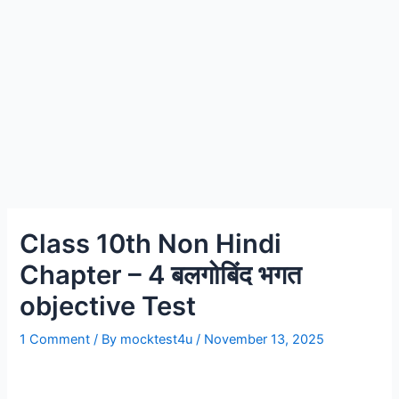
Class 10th Non Hindi
Chapter – 4 बलगोबिंद भगत
objective Test
1 Comment
/ By
mocktest4u
/
November 13, 2025