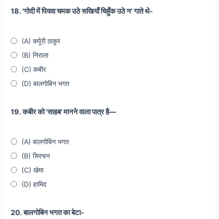
18. 'गोदी में पियवा चमक उठे सखियाँ चिहुँक उठे न' गाते थे-
(A) कर्पूरी ठाकुर
(B) निराला
(C) कबीर
(D) बालगोबिन भगत
19. कबीर को 'साहब' मानने वाला पात्र है—
(A) बालगोबिन भगत
(B) सिरचन
(C) खेमा
(D) हामिद
20. बालगोबिन भगत का बेटा-