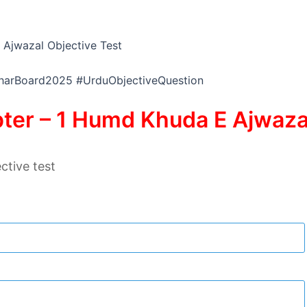
 Ajwazal Objective Test
harBoard2025 #UrduObjectiveQuestion
ter – 1 Humd Khuda E Ajwazal
ctive test