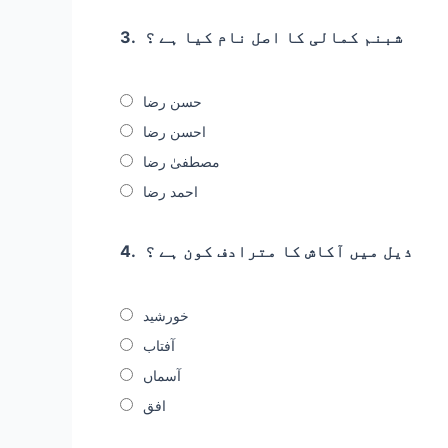
شبنم کمالی کا اصل نام کیا ہے ؟
3.
حسن رضا
احسن رضا
مصطفیٰ رضا
احمد رضا
ذیل میں آکاش کا مترادف کون ہے ؟
4.
خورشید
آفتاب
آسماں
افق