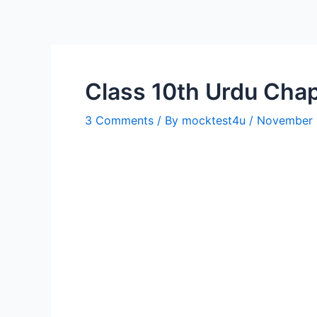
Class 10th Urdu Chap
3 Comments
/ By
mocktest4u
/
November 