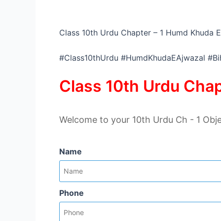
Class 10th Urdu Chapter – 1 Humd Khuda E
#Class10thUrdu #HumdKhudaEAjwazal #Bi
Class 10th Urdu Chap
Welcome to your 10th Urdu Ch - 1 Obje
Name
Phone