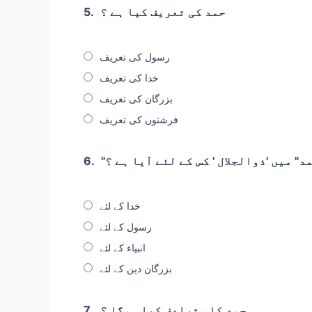
حمد کی تعریف کیا ہے ؟
5.
رسول کی تعریف
خدا کی تعریف
بزرگان کی تعریف
فرشتوں کی تعریف
مد" میں 'ذوالجلال ' کس کے لئے آیا ہے ؟
6.
خدا کے لئے
رسول کے لئے
انبیاء کے لئے
بزرگان دین کے لئے
حمد کا مترادف کیا ہوگا ؟
7.