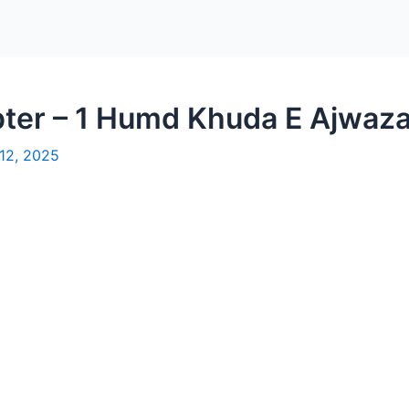
ter – 1 Humd Khuda E Ajwazal
12, 2025