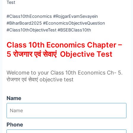
Test
#Class10thEconomics #RojgarEvamSevayein
#BiharBoard2025 #EconomicsObjectiveQuestion
#Class10thObjectiveTest #BSEBClass10th
Class 10th Economics Chapter –
5 रोजगार एवं सेवाएं Objective Test
Welcome to your Class 10th Economics Ch- 5.
रोजगार एवं सेवाएं objective test
Name
Phone