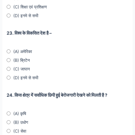
(C) शिक्षा एवं प्रशिक्षण
(D) इनमे से सभी
23. विश्व के विकसित देश है –
(A) अमेरिका
(B) ब्रिटेन
(C) जापान
(D) इनमे से सभी
24. किस क्षेत्र में सर्वाधिक छिपी हुई बेरोजगारी देखने को मिलती है ?
(A) कृषि
(B) उधोग
(C) सेवा