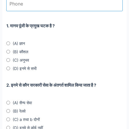
1. मानव पूंजी के प्रमुख घटक है ?
(A) ज्ञान
(B) कौशल
(C) अनुभव
(D) इनमे से सभी
2. इनमे से कौन सरकारी सेवा के अंतगर्त शामिल किया जाता है ?
(A) सैन्य सेवा
(B) रेलवे
(C) a तथा b दोनों
(D) इनमे से कोई नहीं