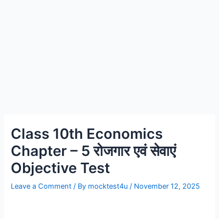
Class 10th Economics
Chapter – 5 रोजगार एवं सेवाएं
Objective Test
Leave a Comment
/ By
mocktest4u
/
November 12, 2025