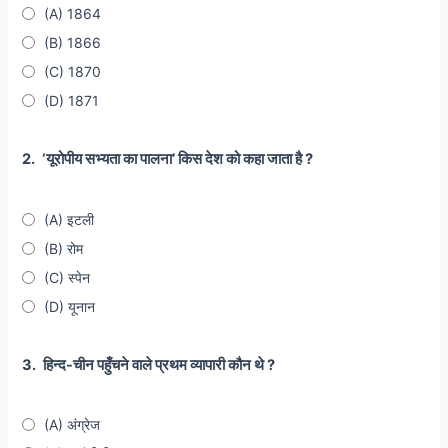
(A) 1864
(B) 1866
(C) 1870
(D) 1871
2.
‘यूरोपीय सभ्यता का पालना’ किस देश को कहा जाता है ?
(A) इटली
(B) रोम
(C) स्पेन
(D) यूनान
3.
हिन्द-चीन पहुँचने वाले प्रथम व्यापारी कौन थे ?
(A) अंग्रेज