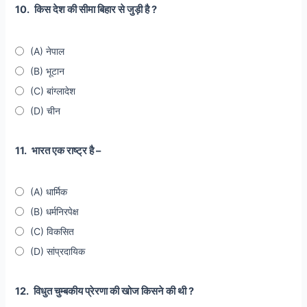
10.
किस देश की सीमा बिहार से जुड़ी है ?
(A) नेपाल
(B) भूटान
(C) बांग्लादेश
(D) चीन
11.
भारत एक राष्ट्र है –
(A) धार्मिक
(B) धर्मनिरपेक्ष
(C) विकसित
(D) सांप्रदायिक
12.
विधुत चुम्बकीय प्रेरणा की खोज किसने की थी ?