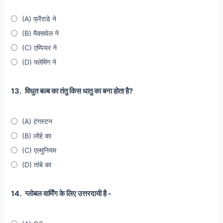
(A) फ्रैराडे ने
(B) मैक्सवेल ने
(C) एम्पियर ने
(D) फ्लेमिंग ने
13.
विधुत बल्ब का तंतु किस धातु का बना होता है?
(A) टंगस्टन
(B) लोहे का
(C) एल्मुनियम
(D) तांबे का
14.
ग्लोबल वार्मिंग के लिए उत्तरदायी है -