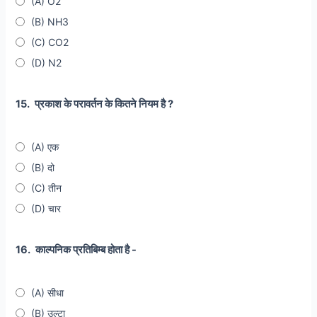
(A) O2
(B) NH3
(C) CO2
(D) N2
15.
प्रकाश के परावर्तन के कितने नियम है ?
(A) एक
(B) दो
(C) तीन
(D) चार
16.
काल्पनिक प्रतिबिम्ब होता है -
(A) सीधा
(B) उल्टा