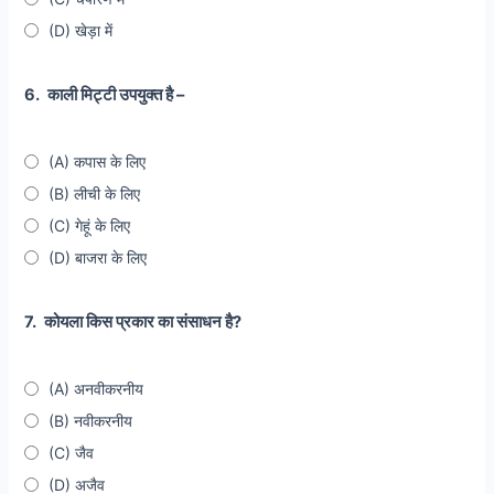
(D) खेड़ा में
6.
काली मिट्टी उपयुक्त है –
(A) कपास के लिए
(B) लीची के लिए
(C) गेहूं के लिए
(D) बाजरा के लिए
7.
कोयला किस प्रकार का संसाधन है?
(A) अनवीकरनीय
(B) नवीकरनीय
(C) जैव
(D) अजैव