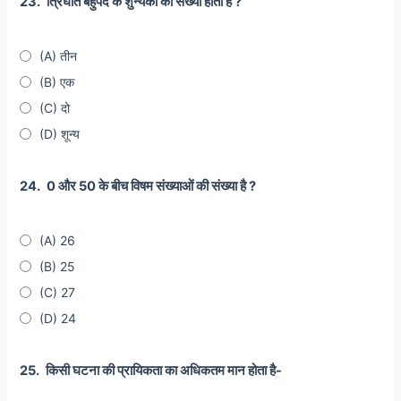
23.
त्रिघात बहुपद के शुन्यकों की संख्या होती है ?
(A) तीन
(B) एक
(C) दो
(D) शून्य
24.
0 और 50 के बीच विषम संख्याओं की संख्या है ?
(A) 26
(B) 25
(C) 27
(D) 24
25.
किसी घटना की प्रायिकता का अधिकतम मान होता है-