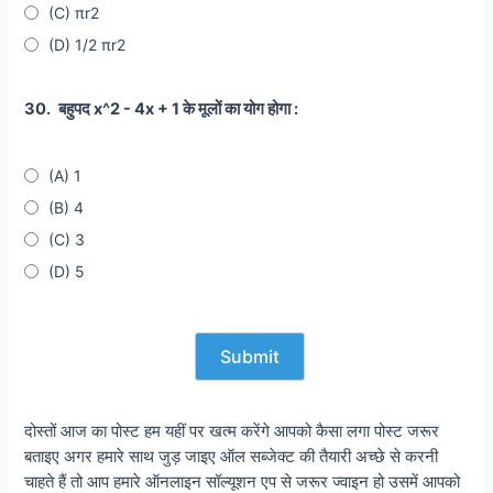
(C) πr2
(D) 1/2 πr2
30.
बहुपद x^2 - 4x + 1 के मूलों का योग होगा :
(A) 1
(B) 4
(C) 3
(D) 5
दोस्तों आज का पोस्ट हम यहीं पर खत्म करेंगे आपको कैसा लगा पोस्ट जरूर
बताइए अगर हमारे साथ जुड़ जाइए ऑल सब्जेक्ट की तैयारी अच्छे से करनी
चाहते हैं तो आप हमारे ऑनलाइन सॉल्यूशन एप से जरूर ज्वाइन हो उसमें आपको