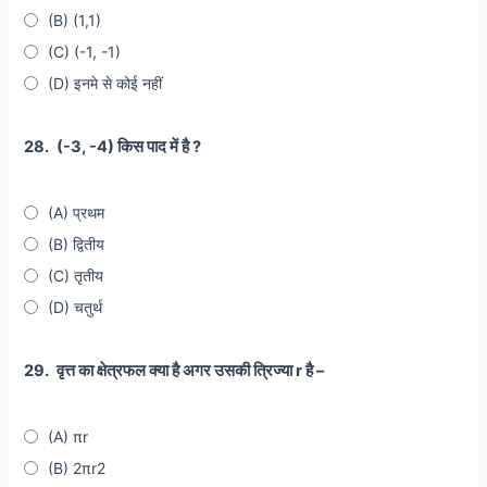
(B) (1,1)
(C) (-1, -1)
(D) इनमे से कोई नहीं
28.
(-3, -4) किस पाद में है ?
(A) प्रथम
(B) द्वितीय
(C) तृतीय
(D) चतुर्थ
29.
वृत्त का क्षेत्रफल क्या है अगर उसकी त्रिज्या r है –
(A) πr
(B) 2πr2