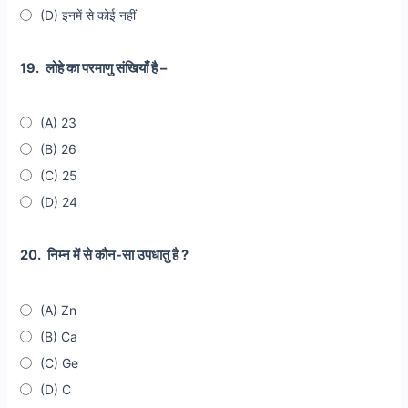
(D) इनमें से कोई नहीं
19.
लोहे का परमाणु संखियाँ है –
(A) 23
(B) 26
(C) 25
(D) 24
20.
निम्न में से कौन-सा उपधातु है ?
(A) Zn
(B) Ca
(C) Ge
(D) C