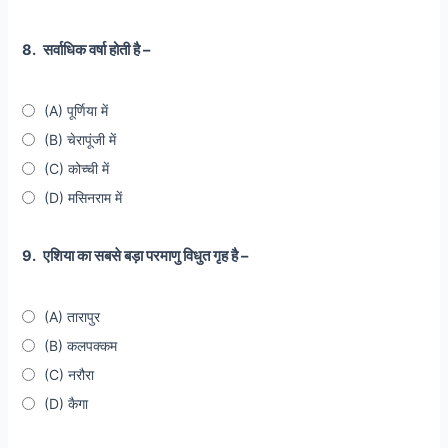
8.
सर्वाधिक वर्षा होती है –
(A) पूर्णिया में
(B) चेरापूंजी में
(C) कोच्ची में
(D) मसिनराम में
9.
एशिया का सबसे बड़ा परमाणु विधुत गृह है –
(A) तारापुर
(B) कलपक्कम
(C) नरौरा
(D) कैगा