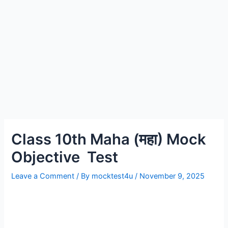
Class 10th Maha (महा) Mock
Objective Test
Leave a Comment
/ By
mocktest4u
/
November 9, 2025