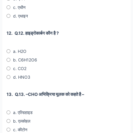
c. एथीन
d. एथाइन
12.
Q.12. हाइड्रोकार्बन कौन है ?
a. H2O
b. C6H12O6
c. CO2
d. HNO3
13.
Q.13. –CHO अभिक्रिया मूलक को कहते है –
a. एल्डिहाइड
b. एल्कोहल
c. कीटोन