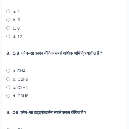
a. 4
b. 6
c. 8
d. 12
8.
Q.8. कौन-सा कार्बन यौगिक सबसे अधिक अभिक्रियाशील है ?
a. CH4
b. C2H6
c. C2H4
d. C3H8
9.
Q9. कौन-सा हाइड्रोकार्बन सबसे सरल यौगिक है ?