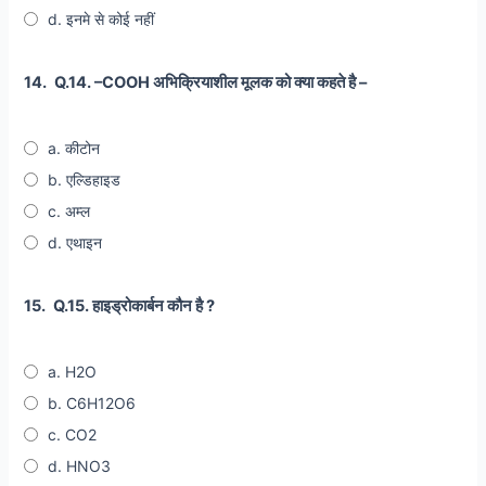
d. इनमे से कोई नहीं
14.
Q.14. –COOH अभिक्रियाशील मूलक को क्या कहते है –
a. कीटोन
b. एल्डिहाइड
c. अम्ल
d. एथाइन
15.
Q.15. हाइड्रोकार्बन कौन है ?
a. H2O
b. C6H12O6
c. CO2
d. HNO3