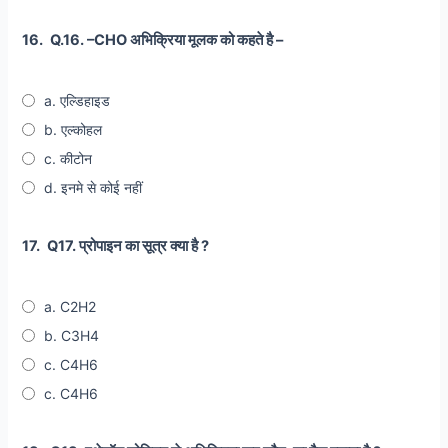
16.
Q.16. –CHO अभिक्रिया मूलक को कहते है –
a. एल्डिहाइड
b. एल्कोहल
c. कीटोन
d. इनमे से कोई नहीं
17.
Q17. प्रोपाइन का सूत्र क्या है ?
a. C2H2
b. C3H4
c. C4H6
c. C4H6