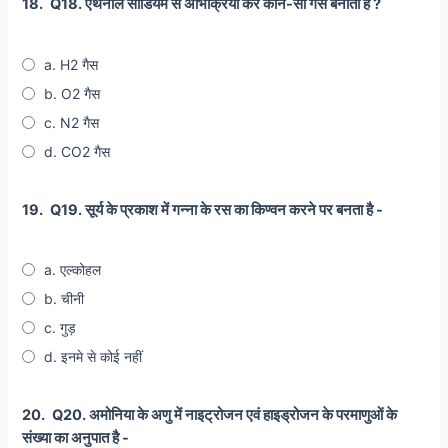
18.
Q18. एथेनॉल सोडियम से अभिक्रिया कर कौन-सा गैस बनाता है ?
a. H2 गैस
b. O2 गैस
c. N2 गैस
d. CO2 गैस
19.
Q19. सूर्य के प्रकाश में गन्ना के रस का किण्वन करने पर बनता है -
a. एल्कोहल
b. चीनी
c. गुड़
d. इनमे से कोई नहीं
20.
Q20. अमोनिया के अणु में नाइट्रोजन एवं हाइड्रोजन के परमाणुओं के
संख्या का अनुपात है -