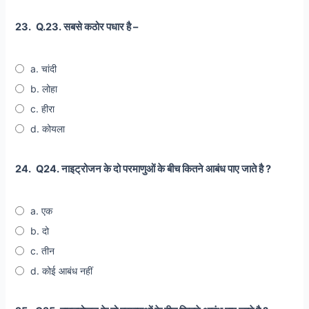
23.
Q.23. सबसे कठोर पधार है –
a. चांदी
b. लोहा
c. हीरा
d. कोयला
24.
Q24. नाइट्रोजन के दो परमाणुओं के बीच कितने आबंध पाए जाते है ?
a. एक
b. दो
c. तीन
d. कोई आबंध नहीं