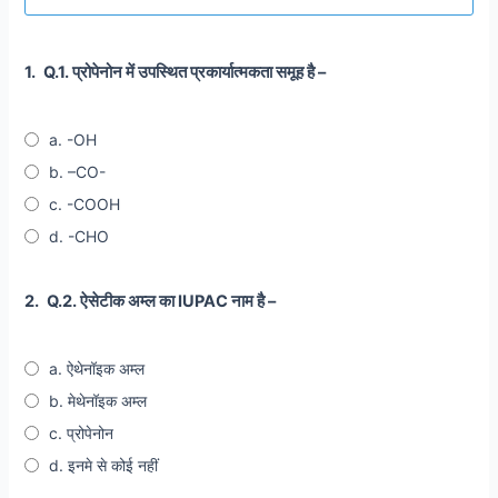
1.
Q.1. प्रोपेनोन में उपस्थित प्रकार्यात्मकता समूह है –
a. -OH
b. –CO-
c. -COOH
d. -CHO
2.
Q.2. ऐसेटीक अम्ल का IUPAC नाम है –
a. ऐथेनॉइक अम्ल
b. मेथेनॉइक अम्ल
c. प्रोपेनोन
d. इनमे से कोई नहीं