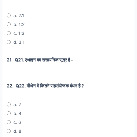
a. 2:1
b. 1:2
c. 1:3
d. 3:1
21.
Q21. एथाइन का रासायनिक सूत्र है -
22.
Q22. मीथेन में कितने सहसंयोजक बंधन है ?
a. 2
b. 4
c. 6
d. 8