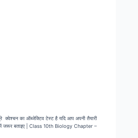
्वेश्चन का ऑब्जेक्टिव टेस्ट है यदि आप अपनी तैयारी
 आया हमें जरूर बताइए | Class 10th Biology Chapter –