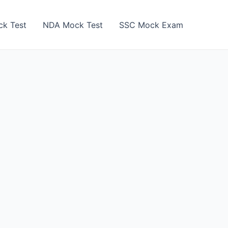
k Test
NDA Mock Test
SSC Mock Exam