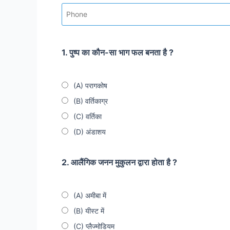
1. पुष्प का कौन-सा भाग फल बनता है ?
(A) परागकोष
(B) वर्तिकाग्र
(C) वर्तिका
(D) अंडाशय
2. आलैंगिक जनन मुकुलन द्वारा होता है ?
(A) अमीबा में
(B) यीस्ट में
(C) प्लैज्मोडियम