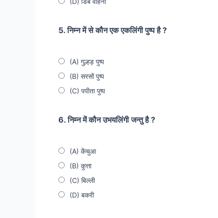
(D) डिंब वहिनी
5. निम्न में से कौन एक एकलिंगी पुष्प है ?
(A) गुल्हड़ पुष्प
(B) सरसों पुष्प
(C) पपीता पुष्प
6. निम्न में कौन उभयलिंगी जन्तु है ?
(A) केंचुआ
(B) कुत्ता
(C) बिल्ली
(D) बकरी