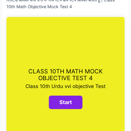
10th Math Objective Mock Test 4
CLASS 10TH MATH MOCK
OBJECTIVE TEST 4
Class 10th Urdu vvi objective Test