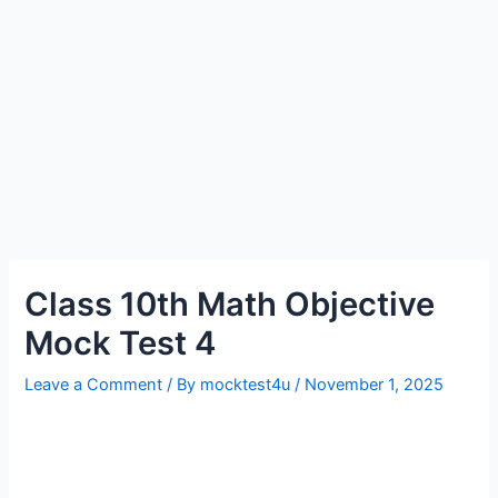
Class 10th Math Objective
Mock Test 4
Leave a Comment
/ By
mocktest4u
/
November 1, 2025