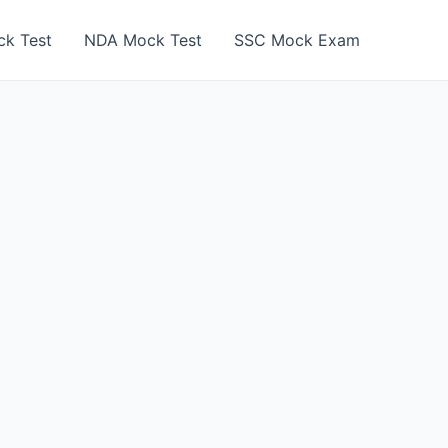
k Test
NDA Mock Test
SSC Mock Exam