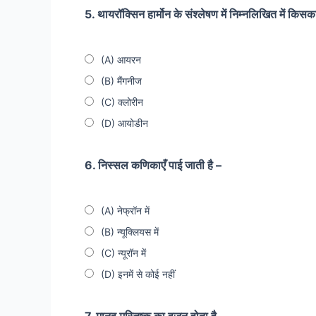
5. थायरॉक्सिन हार्मोन के संश्लेषण में निम्नलिखित में किस
(A) आयरन
(B) मैंगनीज
(C) क्लोरीन
(D) आयोडीन
6. निस्सल कणिकाएँ पाई जाती है –
(A) नेफ्रॉन में
(B) न्यूक्लियस में
(C) न्यूरॉन में
(D) इनमें से कोई नहीं