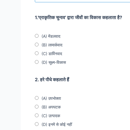
1.'प्राकृतिक चुनाव' द्वारा जीवों का विकास कहलाता है?
(A) मेंडलवाद
(B) लामार्कवाद
(C) डार्विनवाद
(D) सूक्ष्म-विकास
2. हरे पौधे कहलाते हैं
(A) उपभोक्ता
(B) अपघटक
(C) उत्पादक
(D) इनमें से कोई नहीं