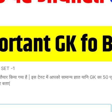
 SET -1
ो तैयार किया गया है | इस टेस्ट में आपको सामान्य ज्ञात यानि GK का 50 
र बताएं