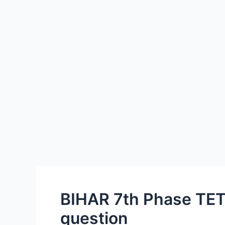
BIHAR 7th Phase TET
question