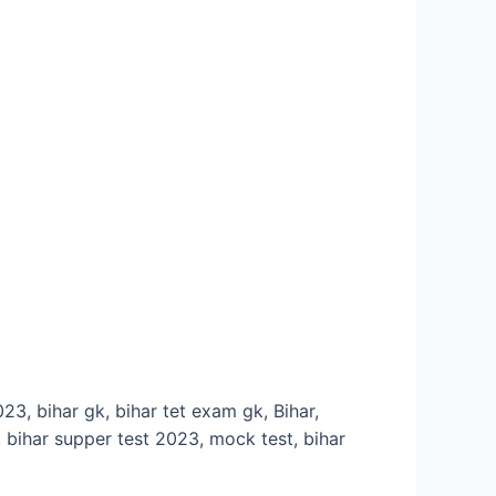
3, bihar gk, bihar tet exam gk, Bihar,
, bihar supper test 2023, mock test, bihar