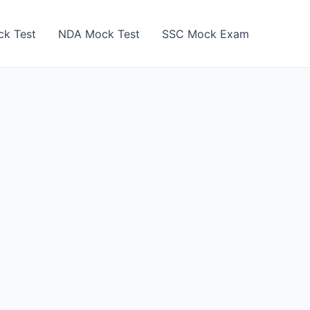
k Test
NDA Mock Test
SSC Mock Exam