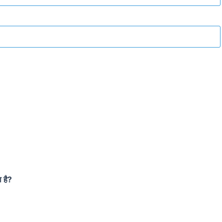
ा है?