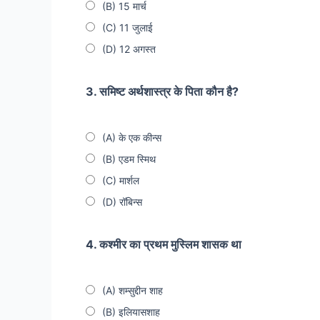
(B) 15 मार्च
(C) 11 जुलाई
(D) 12 अगस्त
3. समिष्ट अर्थशास्त्र के पिता कौन है?
(A) के एक कीन्स
(B) एडम स्मिथ
(C) मार्शल
(D) रॉबिन्स
4. कश्मीर का प्रथम मुस्लिम शासक था
(A) शम्सुद्दीन शाह
(B) इलियासशाह