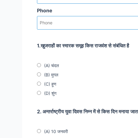
Phone
1.खुजराहों का स्मारक समूह किस राजवंश से संबंधित है
(A) चंदल
(B) मुगल
(C) हूण
(D) शुंग
2. अन्तर्राष्ट्रीय युवा दिवस निम्न में से किस दिन मनाया जात
(A) 10 जनवरी