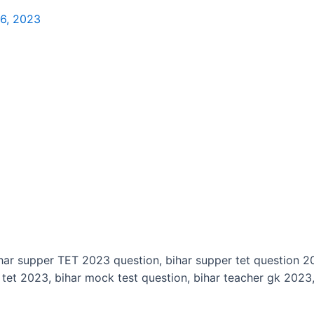
6, 2023
r supper TET 2023 question, bihar supper tet question 202
r tet 2023, bihar mock test question, bihar teacher gk 2023